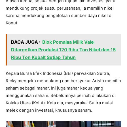
Alasan kedua, sesuai dengan tujuan lain investasi yaitu
mendukung projek suatu perusahaan, ia memilih nikel
karena mendukung pengelolaan sumber daya nikel di
Konut.
BACA JUGA :
Blok Pomalaa Milik Vale
Ditargetkan Produksi 120 Ribu Ton Nikel dan 15
Ribu Ton Kobalt Setiap Tahun
Kepala Bursa Efek Indonesia (BEI) perwakilan Sultra,
Ricky mengaku mendukung dan bersyukur Aristo memilih
saham sebagai mahar. Ini juga mahar kedua yang
menggunakan saham. Sebelumnya pernah dilakukan di
Kolaka Utara (Kolut). Kata dia, masyarakat Sultra mulai
melek dengan investasi, khususnya saham.