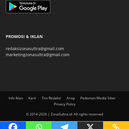
PROMOSI & IKLAN
redaksizonasultra@gmail.com
marketingzonasultra@gmail.com
Info Iklan
Karir
Tim Redaksi
Arsip
Pedoman Media Siber
Privacy Policy
© 2014-2026 | ZonaSultra.id. All rights reserved