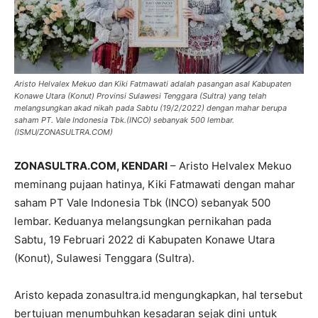
Aristo Helvalex Mekuo dan Kiki Fatmawati adalah pasangan asal Kabupaten
Konawe Utara (Konut) Provinsi Sulawesi Tenggara (Sultra) yang telah
melangsungkan akad nikah pada Sabtu (19/2/2022) dengan mahar berupa
saham PT. Vale Indonesia Tbk.(INCO) sebanyak 500 lembar.
(ISMU/ZONASULTRA.COM)
ZONASULTRA.COM, KENDARI
– Aristo Helvalex Mekuo
meminang pujaan hatinya, Kiki Fatmawati dengan mahar
saham PT Vale Indonesia Tbk (INCO) sebanyak 500
lembar. Keduanya melangsungkan pernikahan pada
Sabtu, 19 Februari 2022 di Kabupaten Konawe Utara
(Konut), Sulawesi Tenggara (Sultra).
Aristo kepada zonasultra.id mengungkapkan, hal tersebut
bertujuan menumbuhkan kesadaran sejak dini untuk