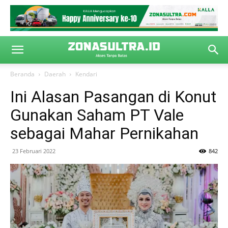
Beranda
Daerah
Kendari
Ini Alasan Pasangan di Konut
Gunakan Saham PT Vale
sebagai Mahar Pernikahan
23 Februari 2022
842