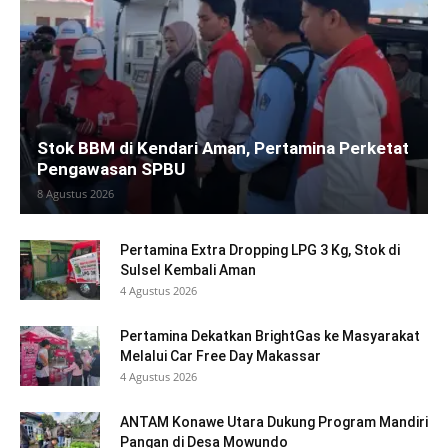
Stok BBM di Kendari Aman, Pertamina Perketat
Pengawasan SPBU
8 Agustus 2026
Pertamina Extra Dropping LPG 3 Kg, Stok di
Sulsel Kembali Aman
4 Agustus 2026
Pertamina Dekatkan BrightGas ke Masyarakat
Melalui Car Free Day Makassar
4 Agustus 2026
ANTAM Konawe Utara Dukung Program Mandiri
Pangan di Desa Mowundo