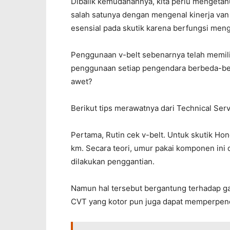
Dibalik kemudahannya, kita perlu mengetahui
salah satunya dengan mengenal kinerja van 
esensial pada skutik karena berfungsi me
Penggunaan v-belt sebenarnya telah memil
penggunaan setiap pengendara berbeda-beda.
awet?
Berikut tips merawatnya dari Technical Ser
Pertama, Rutin cek v-belt. Untuk skutik Ho
km. Secara teori, umur pakai komponen ini
dilakukan penggantian.
Namun hal tersebut bergantung terhadap ga
CVT yang kotor pun juga dapat memperpende