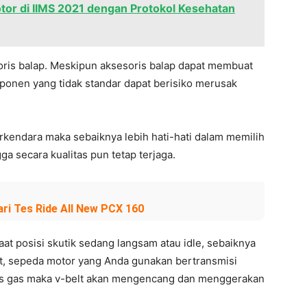
or di IIMS 2021 dengan Protokol Kesehatan
ris balap. Meskipun aksesoris balap dapat membuat
ponen yang tidak standar dapat berisiko merusak
endara maka sebaiknya lebih hati-hati dalam memilih
a secara kualitas pun tetap terjaga.
ari Tes Ride All New PCX 160
at posisi skutik sedang langsam atau idle, sebaiknya
t, sepeda motor yang Anda gunakan bertransmisi
as gas maka v-belt akan mengencang dan menggerakan