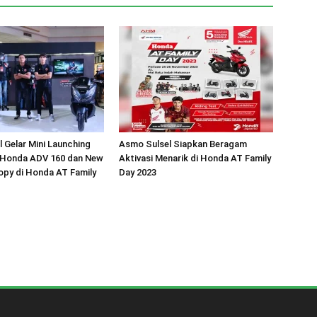
 Gelar Mini Launching
Asmo Sulsel Siapkan Beragam
 Honda ADV 160 dan New
Aktivasi Menarik di Honda AT Family
py di Honda AT Family
Day 2023