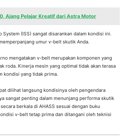
 Ajang Pelajar Kreatif dari Astra Motor
p System (ISS) sangat disarankan dalam kondisi ini.
 memperpanjang umur v-belt skutik Anda.
tarno mengatakan v-belt merupakan komponen yang
k roda. Kinerja mesin yang optimal tidak akan terasa
 kondisi yang tidak prima.
at dilihat langsung kondisinya oleh pengendara
ya sangat penting dalam menunjang performa skutik
ecara berkala di AHASS sesuai dengan buku
ndisi v-belt tetap prima dan ditangani oleh teknisi