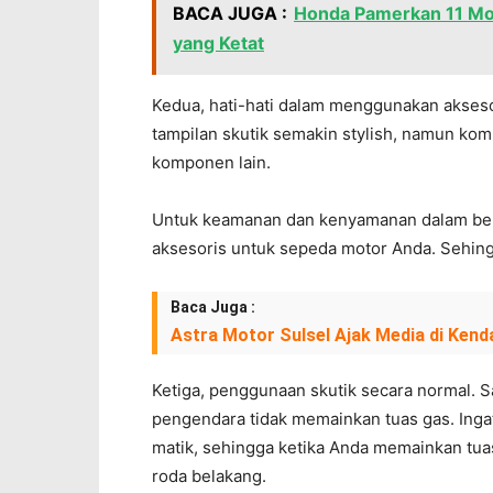
BACA JUGA :
Honda Pamerkan 11 Mot
yang Ketat
Kedua, hati-hati dalam menggunakan akseso
tampilan skutik semakin stylish, namun kom
komponen lain.
Untuk keamanan dan kenyamanan dalam berk
aksesoris untuk sepeda motor Anda. Sehingg
Baca Juga :
Astra Motor Sulsel Ajak Media di Kend
Ketiga, penggunaan skutik secara normal. Sa
pengendara tidak memainkan tuas gas. Inga
matik, sehingga ketika Anda memainkan tu
roda belakang.