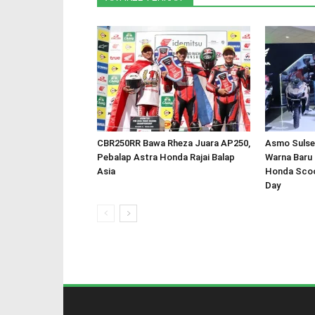
CBR250RR Bawa Rheza Juara AP250,
Asmo Sulsel
Pebalap Astra Honda Rajai Balap
Warna Baru
Asia
Honda Scoo
Day