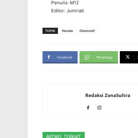
Penulis: M12
Editor: Jumriati
TOPIK
Honda
Otomotif
Facebook
WhatsApp
Redaksi ZonaSultra
ARTIKEL TERKAIT