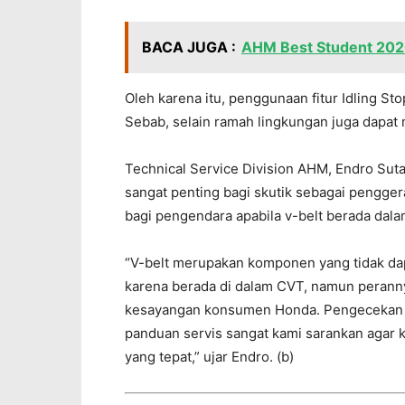
BACA JUGA :
AHM Best Student 2020,
Oleh karena itu, penggunaan fitur Idling Sto
Sebab, selain ramah lingkungan juga dapat
Technical Service Division AHM, Endro Su
sangat penting bagi skutik sebagai penggera
bagi pengendara apabila v-belt berada dalam
“V-belt merupakan komponen yang tidak dap
karena berada di dalam CVT, namun perann
kesayangan konsumen Honda. Pengecekan s
panduan servis sangat kami sarankan agar ko
yang tepat,” ujar Endro. (b)