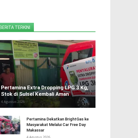
BERITA TERKINI
Pertamina Extra Dropping LPG 3 Kg,
Stok di Sulsel Kembali Aman
4 Agustus 2026
Pertamina Dekatkan BrightGas ke
Masyarakat Melalui Car Free Day
Makassar
4 Agustus 2026