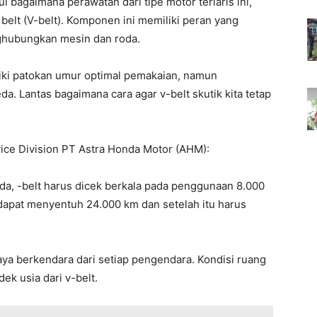
 bagaimana perawatan dari tipe motor terlaris ini,
belt (V-belt). Komponen ini memiliki peran yang
nghubungkan mesin dan roda.
iki patokan umur optimal pemakaian, namun
 Lantas bagaimana cara agar v-belt skutik kita tetap
vice Division PT Astra Honda Motor (AHM):
nda, -belt harus dicek berkala pada penggunaan 8.000
 dapat menyentuh 24.000 km dan setelah itu harus
ya berkendara dari setiap pengendara. Kondisi ruang
k usia dari v-belt.