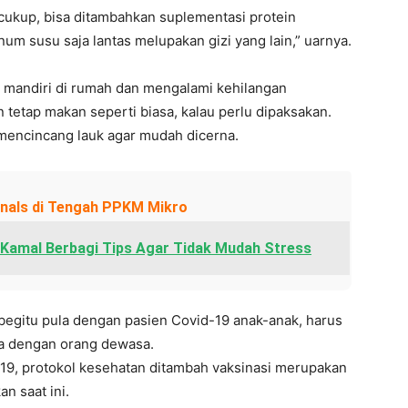
k cukup, bisa ditambahkan suplementasi protein
um susu saja lantas melupakan gizi yang lain,” uarnya.
si mandiri di rumah dan mengalami kehilangan
etap makan seperti biasa, kalau perlu dipaksakan.
mencincang lauk agar mudah dicerna.
onals di Tengah PPKM Mikro
a Kamal Berbagi Tips Agar Tidak Mudah Stress
begitu pula dengan pasien Covid-19 anak-anak, harus
a dengan orang dewasa.
19, protokol kesehatan ditambah vaksinasi merupakan
n saat ini.