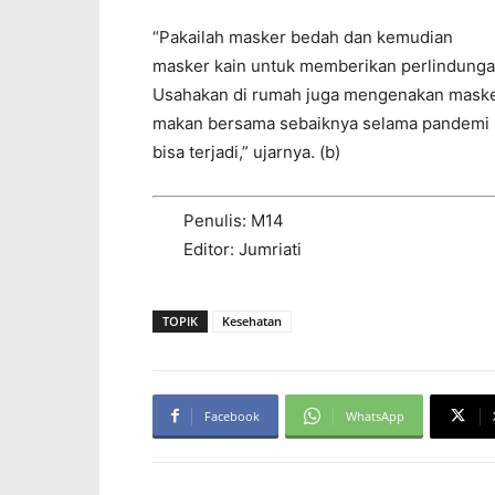
“Pakailah masker bedah dan kemudian
masker kain untuk memberikan perlindungan
Usahakan di rumah juga mengenakan masker
makan bersama sebaiknya selama pandemi m
bisa terjadi,” ujarnya. (b)
Penulis: M14
Editor: Jumriati
TOPIK
Kesehatan
Facebook
WhatsApp