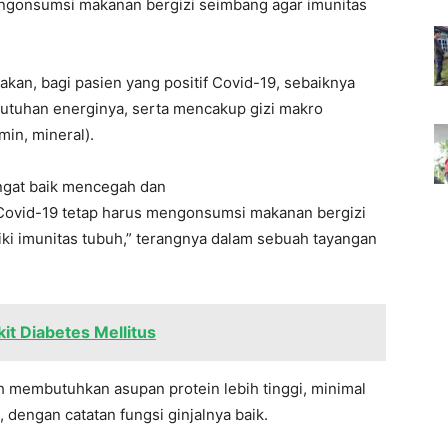
ngonsumsi makanan bergizi seimbang agar imunitas
akan, bagi pasien yang positif Covid-19, sebaiknya
tuhan energinya, serta mencakup gizi makro
min, mineral).
angat baik mencegah dan
Covid-19 tetap harus mengonsumsi makanan bergizi
i imunitas tubuh,” terangnya dalam sebuah tayangan
it Diabetes Mellitus
h membutuhkan asupan protein lebih tinggi, minimal
, dengan catatan fungsi ginjalnya baik.