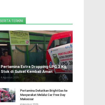
BERITA TERKINI
Pertamina Extra Dropping LPG 3 Kg,
Stok di Sulsel Kembali Aman
4 Agustus 2026
Pertamina Dekatkan BrightGas ke
Masyarakat Melalui Car Free Day
Makassar
4 Agustus 2026