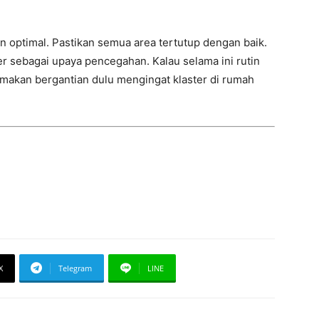
 optimal. Pastikan semua area tertutup dengan baik.
 sebagai upaya pencegahan. Kalau selama ini rutin
akan bergantian dulu mengingat klaster di rumah
X
Telegram
LINE