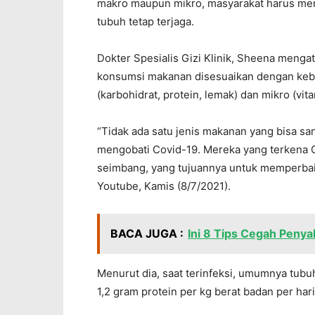
makro maupun mikro, masyarakat harus me
tubuh tetap terjaga.
Dokter Spesialis Gizi Klinik, Sheena mengat
konsumsi makanan disesuaikan dengan kebu
(karbohidrat, protein, lemak) dan mikro (vita
“Tidak ada satu jenis makanan yang bisa s
mengobati Covid-19. Mereka yang terkena 
seimbang, yang tujuannya untuk memperbaik
Youtube, Kamis (8/7/2021).
BACA JUGA :
Ini 8 Tips Cegah Penyak
Menurut dia, saat terinfeksi, umumnya tubu
1,2 gram protein per kg berat badan per hari