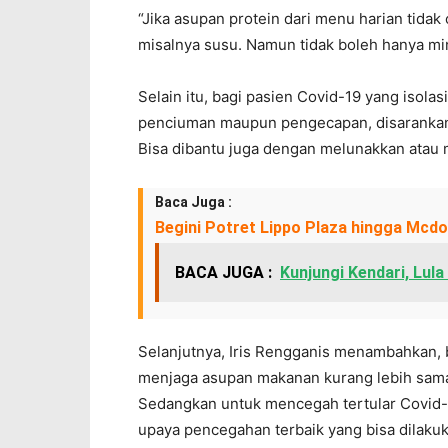
“Jika asupan protein dari menu harian tida
misalnya susu. Namun tidak boleh hanya min
Selain itu, bagi pasien Covid-19 yang isola
penciuman maupun pengecapan, disarankan t
Bisa dibantu juga dengan melunakkan atau 
Baca Juga :
Begini Potret Lippo Plaza hingga Mcd
BACA JUGA :
Kunjungi Kendari, Lul
Selanjutnya, Iris Rengganis menambahkan, 
menjaga asupan makanan kurang lebih sam
Sedangkan untuk mencegah tertular Covid-
upaya pencegahan terbaik yang bisa dilakuka