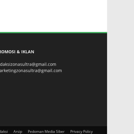
ROMOSI & IKLAN
edaksizonasultra@gmail.com
arketingzonasultra@gmail.com
daksi
Arsip
Pedoman Media Siber
Privacy Policy