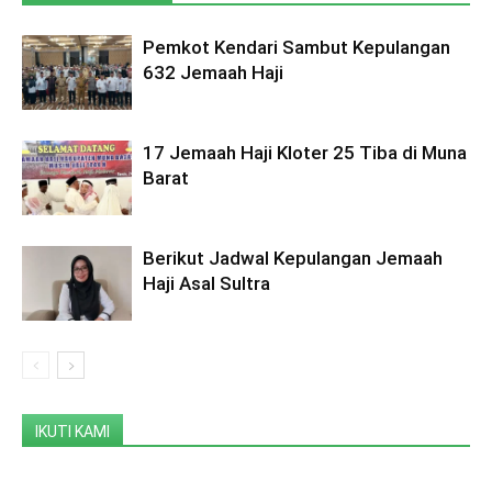
Pemkot Kendari Sambut Kepulangan
632 Jemaah Haji
17 Jemaah Haji Kloter 25 Tiba di Muna
Barat
Berikut Jadwal Kepulangan Jemaah
Haji Asal Sultra
IKUTI KAMI