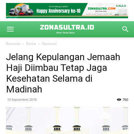
Beranda
Berita
Nasional
Jelang Kepulangan Jemaah
Haji Diimbau Tetap Jaga
Kesehatan Selama di
Madinah
10 September 2018
760