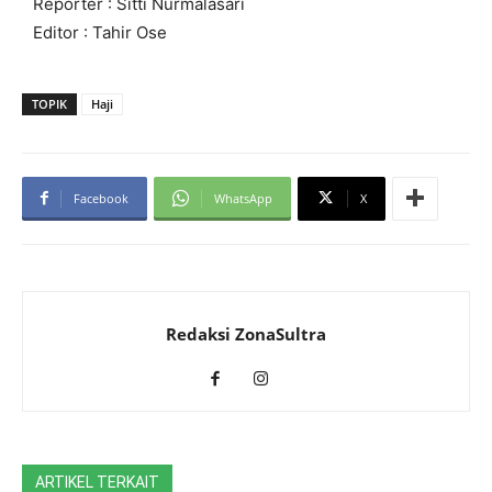
Reporter : Sitti Nurmalasari
Editor : Tahir Ose
TOPIK
Haji
Facebook
WhatsApp
X
Redaksi ZonaSultra
ARTIKEL TERKAIT