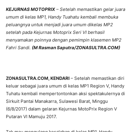
KEJURNAS MOTOPRIX
– Setelah memastikan gelar juara
umum di kelas MP1, Handy Tuahatu kembali membuka
peluangnya untuk menjadi juara umum dikelas MP2
setelah pada Kejurnas Motoprix Seri VI berhasil
menyamakan poinnya dengan pemimpin klasemen MP2
Fahri Sandi.
(M Rasman Saputra/ZONASULTRA.COM)
ZONASULTRA.COM, KENDARI
– Setelah memastikan diri
keluar sebagai juara umum di kelas MP1 Region V, Handy
Tuhatu kembali mempertontonkan aksi spektakulernya di
Sirkuit Pantai Manakarra, Sulawesi Barat, Minggu
(6/8/2017) dalam gelaran Kejurnas MotoPrix Region V
Putaran VI Mamuju 2017.
Tak mau mengulang kesalahan di kelas MP1, Handy