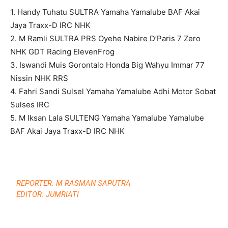
1. Handy Tuhatu SULTRA Yamaha Yamalube BAF Akai
Jaya Traxx-D IRC NHK
2. M Ramli SULTRA PRS Oyehe Nabire D’Paris 7 Zero
NHK GDT Racing ElevenFrog
3. Iswandi Muis Gorontalo Honda Big Wahyu Immar 77
Nissin NHK RRS
4. Fahri Sandi Sulsel Yamaha Yamalube Adhi Motor Sobat
Sulses IRC
5. M Iksan Lala SULTENG Yamaha Yamalube Yamalube
BAF Akai Jaya Traxx-D IRC NHK
REPORTER: M RASMAN SAPUTRA
EDITOR: JUMRIATI