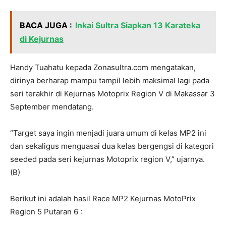
BACA JUGA :
Inkai Sultra Siapkan 13 Karateka
di Kejurnas
Handy Tuahatu kepada Zonasultra.com mengatakan,
dirinya berharap mampu tampil lebih maksimal lagi pada
seri terakhir di Kejurnas Motoprix Region V di Makassar 3
September mendatang.
“Target saya ingin menjadi juara umum di kelas MP2 ini
dan sekaligus menguasai dua kelas bergengsi di kategori
seeded pada seri kejurnas Motoprix region V,” ujarnya.
(B)
Berikut ini adalah hasil Race MP2 Kejurnas MotoPrix
Region 5 Putaran 6 :