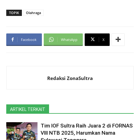
TOPIK
Olahraga
Facebook
WhatsApp
X
Redaksi ZonaSultra
ARTIKEL TERKAIT
Tim IOF Sultra Raih Juara 2 di FORNAS
VIII NTB 2025, Harumkan Nama
Sulawesi Tenggara