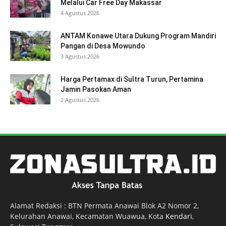
Melalui Car Free Day Makassar
4 Agustus 2026
ANTAM Konawe Utara Dukung Program Mandiri
Pangan di Desa Mowundo
3 Agustus 2026
Harga Pertamax di Sultra Turun, Pertamina
Jamin Pasokan Aman
2 Agustus 2026
Alamat Redaksi : BTN Permata Anawai Blok A2 Nomor 2,
Kelurahan Anawai, Kecamatan Wuawua, Kota
Kendari
,