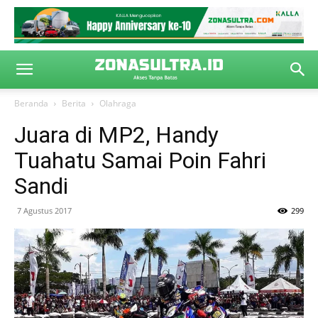
Beranda
Berita
Olahraga
Juara di MP2, Handy
Tuahatu Samai Poin Fahri
Sandi
7 Agustus 2017
299