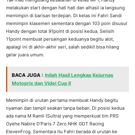
melakukan start dengan hati hati dan alhasil ia langsung
memimpin di barisan terdepan. Di kelas ini Fahri Sandi
memimpin klasemen sementara dengan 103 poin disusul
Handy dengan total 91point di posisi kedua. Selisih
11point membuat persaingan keduanya begitu alot,
apalagi ini di akhir-akhir seri, salah sedikit bisa hilang
gelar juara umum.
BACA JUGA :
Inilah Hasil Lengkap Kejurnas
Motoprix dan Videi Cup II
Memimpin di urutan pertama membuat Handy begitu
nyaman dan tampil seakan tanpa beban. Di posisi kedua
ada nama M Ramli (Sultra) yang memperkuat tim PRS
Oyehe Nabire D’Paris 7 Zero NHK GDT Racing
ElevenFrog. Sementara itu Fahri berada di urutan ke