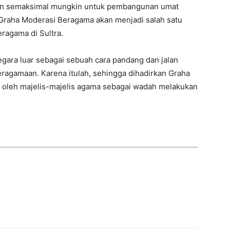
an semaksimal mungkin untuk pembangunan umat
Graha Moderasi Beragama akan menjadi salah satu
eragama di Sultra.
ara luar sebagai sebuah cara pandang dan jalan
agamaan. Karena itulah, sehingga dihadirkan Graha
 oleh majelis-majelis agama sebagai wadah melakukan