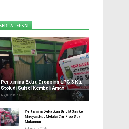
BERITA TERKINI
Pertamina Extra Dropping LPG 3 Kg,
Stok di Sulsel Kembali Aman
4 Agustus 2026
Pertamina Dekatkan BrightGas ke
Masyarakat Melalui Car Free Day
Makassar
4 Agustus 2026