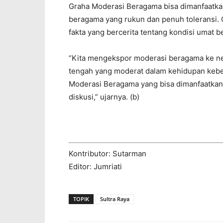
Graha Moderasi Beragama bisa dimanfaatk
beragama yang rukun dan penuh toleransi. 
fakta yang bercerita tentang kondisi umat b
“Kita mengekspor moderasi beragama ke neg
tengah yang moderat dalam kehidupan keber
Moderasi Beragama yang bisa dimanfaatkan
diskusi,” ujarnya. (b)
Kontributor: Sutarman
Editor: Jumriati
TOPIK
Sultra Raya