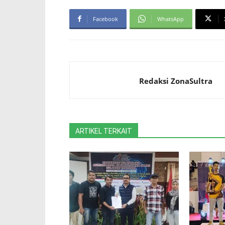
Facebook
WhatsApp
Redaksi ZonaSultra
ARTIKEL TERKAIT