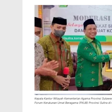
Kepala Kantor Wilayah Kementerian Agama Provinsi Sulawes
Forum Kerukunan Umat Beragama (FKUB) Provinsi Sultra di