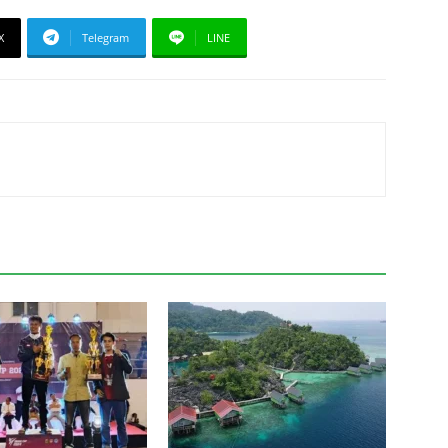
X
Telegram
LINE