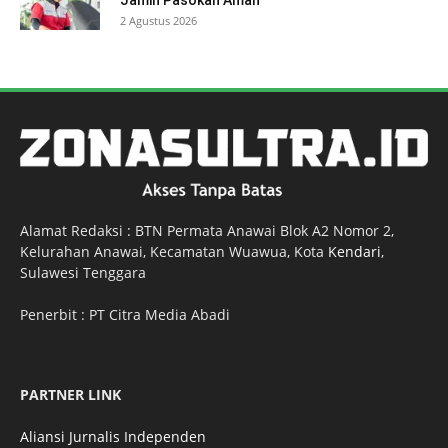
Jamin Pasokan Aman
2 Agustus 2026
Alamat Redaksi : BTN Permata Anawai Blok A2 Nomor 2,
Kelurahan Anawai, Kecamatan Wuawua, Kota
Kendari
,
Sulawesi Tenggara
Penerbit : PT Citra Media Abadi
PARTNER LINK
Aliansi Jurnalis Independen