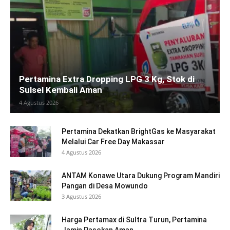
Pertamina Extra Dropping LPG 3 Kg, Stok di
Sulsel Kembali Aman
4 Agustus 2026
Pertamina Dekatkan BrightGas ke Masyarakat
Melalui Car Free Day Makassar
4 Agustus 2026
ANTAM Konawe Utara Dukung Program Mandiri
Pangan di Desa Mowundo
3 Agustus 2026
Harga Pertamax di Sultra Turun, Pertamina