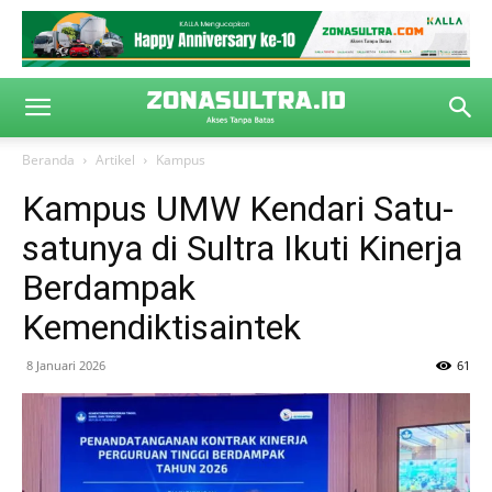
Beranda
Artikel
Kampus
Kampus UMW Kendari Satu-
satunya di Sultra Ikuti Kinerja
Berdampak
Kemendiktisaintek
8 Januari 2026
61