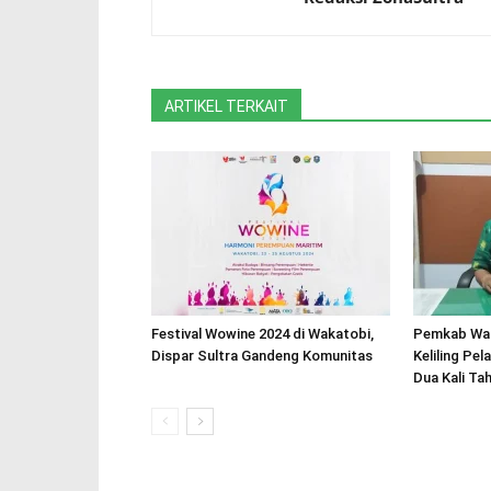
ARTIKEL TERKAIT
Festival Wowine 2024 di Wakatobi,
Pemkab Wa
Dispar Sultra Gandeng Komunitas
Keliling Pel
Dua Kali Tah