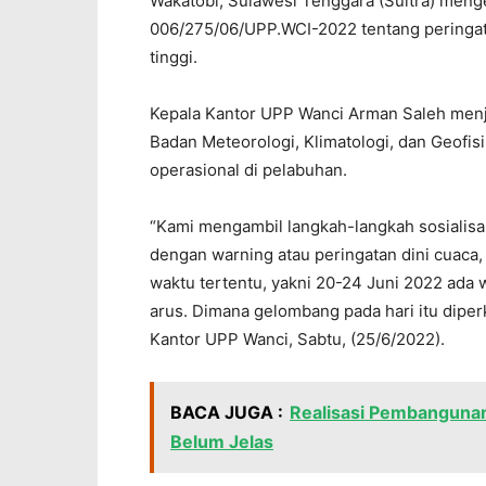
Wakatobi, Sulawesi Tenggara (Sultra) meng
006/275/06/UPP.WCI-2022 tentang peringat
tinggi.
Kepala Kantor UPP Wanci Arman Saleh menje
Badan Meteorologi, Klimatologi, dan Geofi
operasional di pelabuhan.
“Kami mengambil langkah-langkah sosialisas
dengan warning atau peringatan dini cuaca
waktu tertentu, yakni 20-24 Juni 2022 ada 
arus. Dimana gelombang pada hari itu diper
Kantor UPP Wanci, Sabtu, (25/6/2022).
BACA JUGA :
Realisasi Pembangun
Belum Jelas