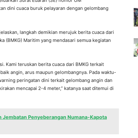
eluarkan Surat Edaran (SE) nomor UM
an dini cuaca buruk pelayaran dengan gelombang
laskan, langkah demikian merujuk berita cuaca dari
sika (BMKG) Maritim yang mendasari semua kegiatan
i. Kami teruskan berita cuaca dari BMKG terkait
, baik angin, arus maupun gelombangnya. Pada waktu-
warning peringatan dini terkait gelombang angin dan
kirakan mencapai 2-4 meter,” katanya saat ditemui di
an Jembatan Penyeberangan Numana-Kapota