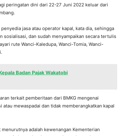
i peringatan dini dari 22-27 Juni 2022 keluar dari
ombang.
 penyedia jasa atau operator kapal, kata dia, sehingga
 sosialisasi, dan sudah menyampaikan secara tertulis
ayari rute Wanci-Kaledupa, Wanci-Tomia, Wanci-
.
, Kepala Badan Pajak Wakatobi
edaran terkait pemberitaan dari BMKG mengenai
asi atau mewaspadai dan tidak memberangkatkan kapal
ut menurutnya adalah kewenangan Kementerian