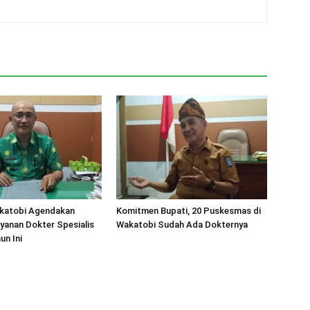
katobi Agendakan
Komitmen Bupati, 20 Puskesmas di
ayanan Dokter Spesialis
Wakatobi Sudah Ada Dokternya
un Ini