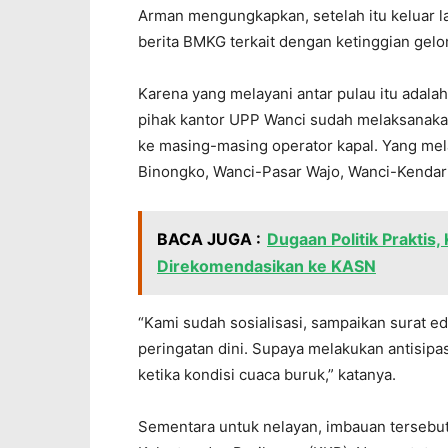
Arman mengungkapkan, setelah itu keluar lag
berita BMKG terkait dengan ketinggian gel
Karena yang melayani antar pulau itu adalah
pihak kantor UPP Wanci sudah melaksanakan
ke masing-masing operator kapal. Yang mel
Binongko, Wanci-Pasar Wajo, Wanci-Kendari
BACA JUGA :
Dugaan Politik Praktis
Direkomendasikan ke KASN
“Kami sudah sosialisasi, sampaikan surat 
peringatan dini. Supaya melakukan antisip
ketika kondisi cuaca buruk,” katanya.
Sementara untuk nelayan, imbauan terseb