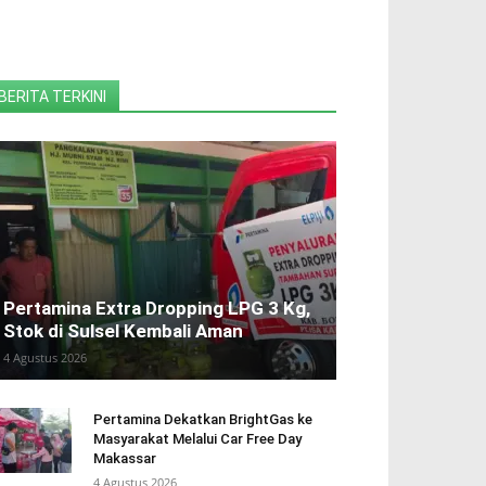
BERITA TERKINI
Pertamina Extra Dropping LPG 3 Kg,
Stok di Sulsel Kembali Aman
4 Agustus 2026
Pertamina Dekatkan BrightGas ke
Masyarakat Melalui Car Free Day
Makassar
4 Agustus 2026