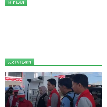
IKUTI KAMI
BERITA TERKINI