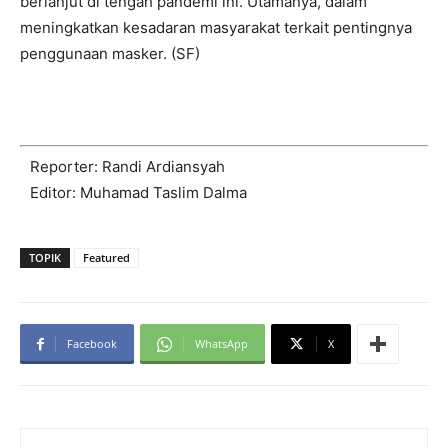
berlanjut di tengah pandemi ini. Utamanya, dalam
meningkatkan kesadaran masyarakat terkait pentingnya
penggunaan masker. (SF)
Reporter: Randi Ardiansyah
Editor: Muhamad Taslim Dalma
TOPIK
Featured
Facebook
WhatsApp
X