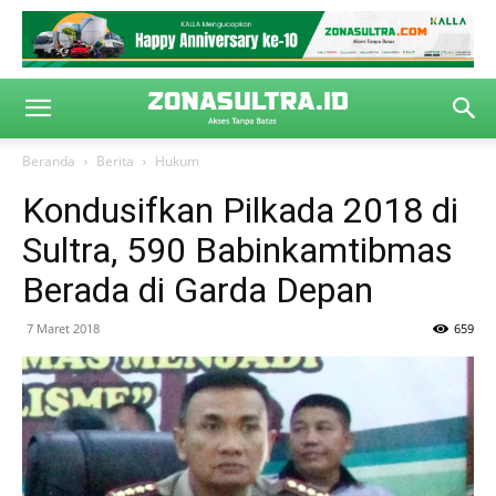
Beranda
Berita
Hukum
Kondusifkan Pilkada 2018 di
Sultra, 590 Babinkamtibmas
Berada di Garda Depan
7 Maret 2018
659