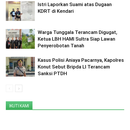
Istri Laporkan Suami atas Dugaan
KDRT di Kendari
Warga Tunggala Terancam Digugat,
Ketua LBH HAMI Sultra Siap Lawan
Penyerobotan Tanah
Kasus Polisi Aniaya Pacarnya, Kapolres
Konut Sebut Bripda LI Terancam
Sanksi PTDH
IKUTI KAMI