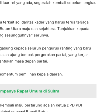
i luar rel yang ada, segeralah kembali sebelum engkau
terkait solidaritas kader yang harus terus terjaga.
. Buton Utara maju dan sejahtera. Tunjukkan kepada
ang sesungguhnya,” serunya.
rgabung kepada seluruh pengurus ranting yang baru
 adalah ujung tombak pergerakan partai, yang kerja-
nentukan masa depan partai.
 momentum pemilihan kepala daerah.
ampanye Rapat Umum di Sultra
p kembali maju bertarung adalah Ketua DPD PDI
njabat sebagai Bupati Butur.