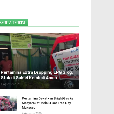
BERITA TERKINI
Pertamina Extra Dropping LPG 3 Kg,
Stok di Sulsel Kembali Aman
4 Agustus 2026
Pertamina Dekatkan BrightGas ke
Masyarakat Melalui Car Free Day
Makassar
4 Agustus 2026