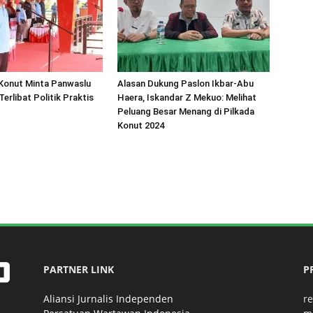
 Konut Minta Panwaslu
Alasan Dukung Paslon Ikbar-Abu
erlibat Politik Praktis
Haera, Iskandar Z Mekuo: Melihat
Peluang Besar Menang di Pilkada
Konut 2024
PARTNER LINK
P
Aliansi Jurnalis Independen
r