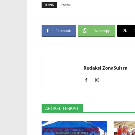
TOPIK
Politik
Facebook
WhatsApp
Redaksi ZonaSultra
ARTIKEL TERKAIT