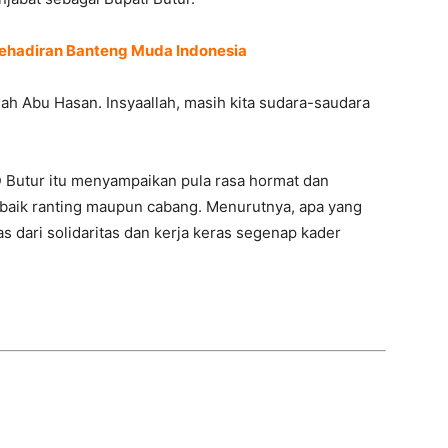
Kehadiran Banteng Muda Indonesia
lah Abu Hasan. Insyaallah, masih kita sudara-saudara
 Butur itu menyampaikan pula rasa hormat dan
baik ranting maupun cabang. Menurutnya, apa yang
pas dari solidaritas dan kerja keras segenap kader