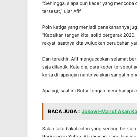
“Sehingga, siapa pun kader yang mencoba d
tersesat,” ujar Afif.
Poin ketiga yang menjadi penekanannya juga 
“Kepalkan tangan kita, solid bergerak 2020
rakyat, saatnya kita wujudkan perubahan y
Dan terakhir, Afif mengucapkan selamat be
saja dilantik. Kata dia, para keder tersebut
kerja di lapangan nantinya akan sangat me
Apalagi, saat ini Butur tengah menghadapi
BACA JUGA :
Jokowi-Ma'ruf Akan K
Salah satu bakal calon yang sedang bersia
Perjuangan Sultra, Abu Hasan, yang kini me