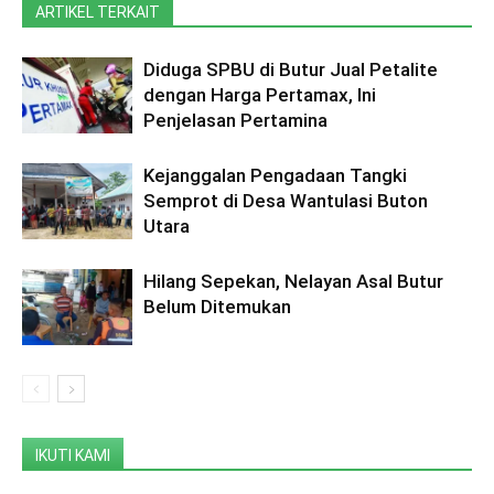
ARTIKEL TERKAIT
Diduga SPBU di Butur Jual Petalite
dengan Harga Pertamax, Ini
Penjelasan Pertamina
Kejanggalan Pengadaan Tangki
Semprot di Desa Wantulasi Buton
Utara
Hilang Sepekan, Nelayan Asal Butur
Belum Ditemukan
IKUTI KAMI