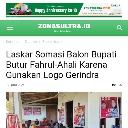
Beranda
Daerah
Buton Utara
Laskar Somasi Balon Bupati
Butur Fahrul-Ahali Karena
Gunakan Logo Gerindra
30 Juni 2024
107