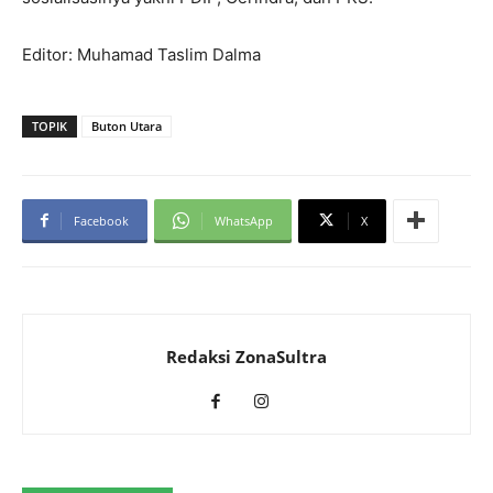
Editor: Muhamad Taslim Dalma
TOPIK
Buton Utara
Facebook
WhatsApp
X
Redaksi ZonaSultra