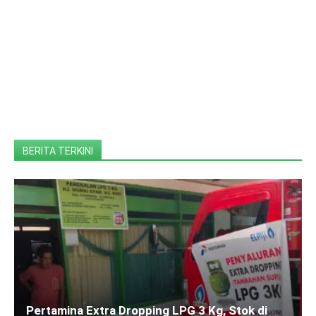
BERITA TERKINI
Pertamina Extra Dropping LPG 3 Kg, Stok di