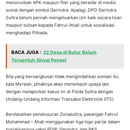
menurunkan APK maupun flier yang beredar di media
sosial dengan simbol Gerindra. Apalagi, DPD Gerindra
Sultra belum pernah mengeluarkan izin baik secara lisan
maupun tulisan kepada Fahrul-Ahali untuk sosialisasi
menghadapi Pilkada.
BACA JUGA :
22 Desa di Butur Belum
Tersentuh Sinyal Ponsel
Bila yang bersangkutan tidak mengindahkan somasi itu,
kata Myrwan, pihaknya akan menempuh upaya lain
dengan melaporkan kasus ini di Polda Sultra dengan
Undang-Undang Informasi Transaksi Elektronik (ITE).
Berdasarkan penelusuran Zonasultra, pasangan Fahrul
Muhammad – Ahali menggunakan tiga logo partai dalam
sosialisasinya yakni PDIP, Gerindra, dan PKS.