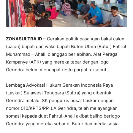
ZONASULTRA.ID
– Gerakan politik pasangan bakal calon
(balon) bupati dan wakil bupati Buton Utara (Butur) Fahrul
Muhammad – Ahali, dianggap berlebihan. Alat Peraga
Kampanye (APK) yang mereka tebar dengan logo
Gerindra belum mendapat restu parpol tersebut.
Lembaga Advokasi Hukum Gerakan Indonesia Raya
(Laskar) Sulawesi Tenggara (Sultra) yang dibentuk
Gerindra melalui SK pengurus pusat Laskar dengan
nomor 010/KPTS/PP-LA Gerindra, telah melayangkan
somasi kepada duet Fahrul-Ahali akibat baliho berlogo
Gerindra yang mereka sebar di Butur dan media sosial.