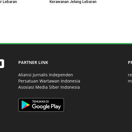
r Lebaran
Kerawanan Jelang Lebaran
PARTNER LINK
P
Aliansi Jurnalis Independen
r
Persatuan Wartawan Indonesia
m
Asosiasi Media Siber Indonesia