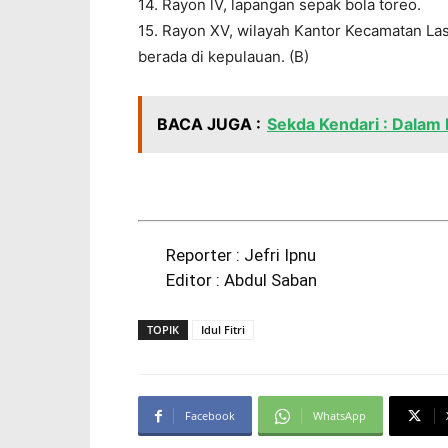
14. Rayon lV, lapangan sepak bola toreo.
15. Rayon XV, wilayah Kantor Kecamatan Las
berada di kepulauan. (B)
BACA JUGA :
Sekda Kendari : Dalam 
Reporter : Jefri Ipnu
Editor : Abdul Saban
TOPIK
Idul Fitri
Facebook
WhatsApp