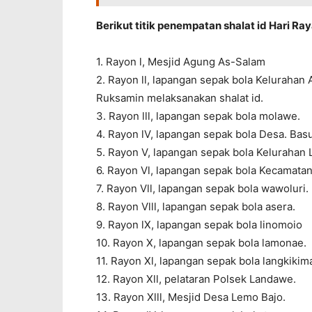
Berikut titik penempatan shalat id Hari Ra
1. Rayon l, Mesjid Agung As-Salam
2. Rayon ll, lapangan sepak bola Keluraha
Ruksamin melaksanakan shalat id.
3. Rayon lll, lapangan sepak bola molawe.
4. Rayon lV, lapangan sepak bola Desa. Basu
5. Rayon V, lapangan sepak bola Kelurahan
6. Rayon Vl, lapangan sepak bola Kecamata
7. Rayon Vll, lapangan sepak bola wawoluri.
8. Rayon Vlll, lapangan sepak bola asera.
9. Rayon lX, lapangan sepak bola linomoio
10. Rayon X, lapangan sepak bola lamonae.
11. Rayon Xl, lapangan sepak bola langkikim
12. Rayon Xll, pelataran Polsek Landawe.
13. Rayon Xlll, Mesjid Desa Lemo Bajo.