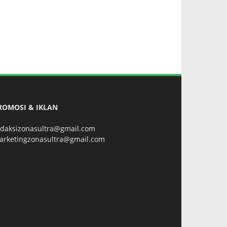
ROMOSI & IKLAN
edaksizonasultra@gmail.com
arketingzonasultra@gmail.com