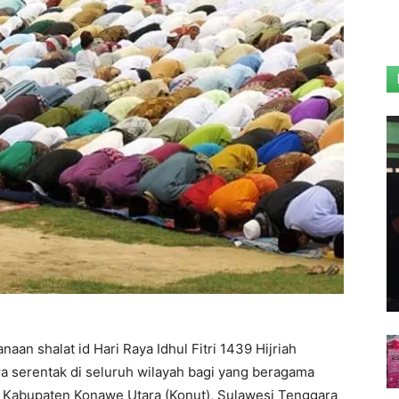
naan shalat id Hari Raya Idhul Fitri 1439 Hijriah
ra serentak di seluruh wilayah bagi yang beragama
 Kabupaten Konawe Utara (Konut), Sulawesi Tenggara