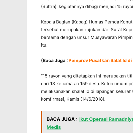
(Sultra), kegiatannya dibagi menjadi 15 rayo
Kepala Bagian (Kabag) Humas Pemda Konut
tersebut merupakan rujukan dari Surat Kepu
bersama dengan unsur Musyawarah Pimpinan
itu.
(Baca Juga :
Pemprov Pusatkan Salat Id di
“15 rayon yang ditetapkan ini merupakan titik
dari 13 kecamatan 159 desa. Ketua umum pe
melaksanakan shalat id di lapangan keluraha
komfirmasi, Kamis (14/6/2018).
BACA JUGA :
Ikut Operasi Ramadniy
Medis