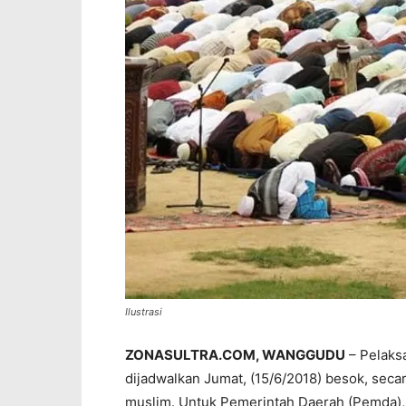
Ilustrasi
ZONASULTRA.COM, WANGGUDU
– Pelaksa
dijadwalkan Jumat, (15/6/2018) besok, seca
muslim. Untuk Pemerintah Daerah (Pemda),