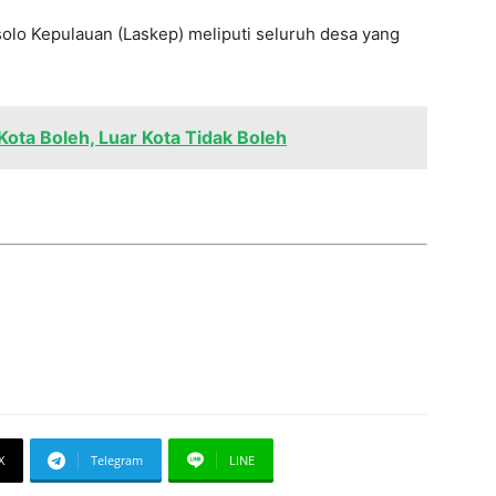
olo Kepulauan (Laskep) meliputi seluruh desa yang
Kota Boleh, Luar Kota Tidak Boleh
X
Telegram
LINE