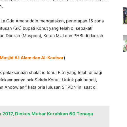
n.
 La Ode Amanuddin mengatakan, penetapan 15 zona
tusan (SK) bupati Konut yang telah di sepakati
 Daerah (Muspida), Ketua MUI dan PHBI di daerah
 Masjid Al-Alam dan Al-Kautsar
)
 pelaksanaan shalat id Idhul Fitri yang telah di bagi
laksanaanya pak Sekda Konut. Untuk pak bupati,
n Andowian,” kata pria lulusan STPDN ini saat di
a 2017, Dinkes Mubar Kerahkan 60 Tenaga