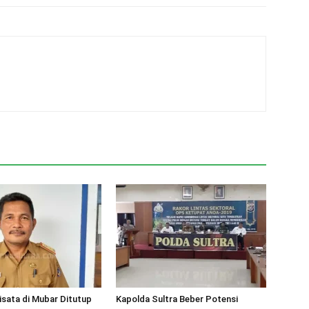
isata di Mubar Ditutup
Kapolda Sultra Beber Potensi