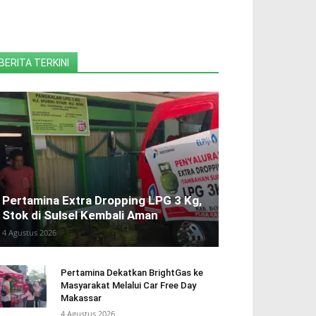
BERITA TERKINI
Pertamina Extra Dropping LPG 3 Kg,
Stok di Sulsel Kembali Aman
4 Agustus 2026
Pertamina Dekatkan BrightGas ke
Masyarakat Melalui Car Free Day
Makassar
4 Agustus 2026