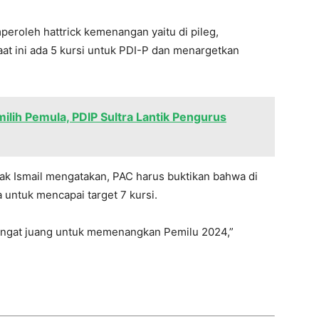
eroleh hattrick kemenangan yaitu di pileg,
at ini ada 5 kursi untuk PDI-P dan menargetkan
lih Pemula, PDIP Sultra Lantik Pengurus
hak Ismail mengatakan, PAC harus buktikan bahwa di
untuk mencapai target 7 kursi.
emangat juang untuk memenangkan Pemilu 2024,”