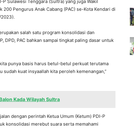
P Sulawesi Tenggara (Sultra) yang juga Wakil
k 200 Pengurus Anak Cabang (PAC) se-Kota Kendari di
/2023).
rupakan salah satu program konsolidasi dan
PP, DPD, PAC bahkan sampai tingkat paling dasar untuk
 kita punya basis harus betul-betul perkuat terutama
u sudah kuat insyaallah kita peroleh kemenangan,”
alon Kada Wilayah Sultra
ejalan dengan perintah Ketua Umum (Ketum) PDI-P
tuk konsolidasi merebut suara serta memahami