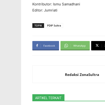
Kontributor: Ismu Samadhani
Editor: Jumriati
TOPIK
PDIP Sultra
Facebook
WhatsApp
Redaksi ZonaSultra
ARTIKEL TERKAIT