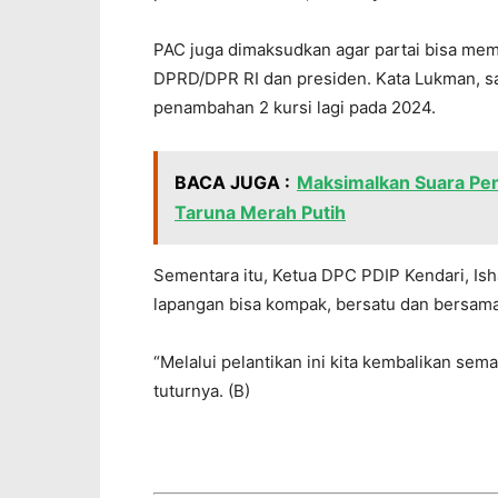
PAC juga dimaksudkan agar partai bisa memp
DPRD/DPR RI dan presiden. Kata Lukman, sa
penambahan 2 kursi lagi pada 2024.
BACA JUGA :
Maksimalkan Suara Pemi
Taruna Merah Putih
Sementara itu, Ketua DPC PDIP Kendari, Is
lapangan bisa kompak, bersatu dan bersama 
“Melalui pelantikan ini kita kembalikan s
tuturnya. (B)