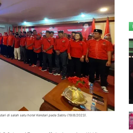
ari di salah satu hotel Kendari pada Sabtu (19/8/2023).