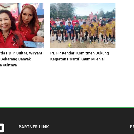
rda PDIP Sultra, Wiryanti
PDI-P Kendari Komitmen Dukung
 Sekarang Banyak
Kegiatan Positif Kaum Milenial
 Kulitnya
PARTNER LINK
P