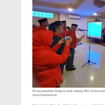
Proses pelantikan Pengurus Anak Cabang (PAC) se Kota Kend
(Ismu/Zonasultra.id)