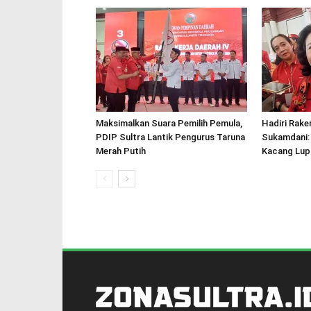
Maksimalkan Suara Pemilih Pemula,
Hadiri Rake
PDIP Sultra Lantik Pengurus Taruna
Sukamdani:
Merah Putih
Kacang Lupa