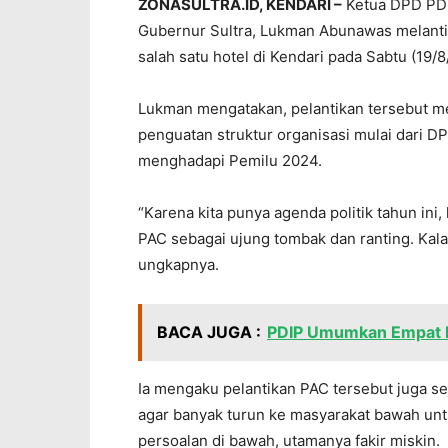
ZONASULTRA.ID, KENDARI –
Ketua DPD PDI-
Gubernur Sultra, Lukman Abunawas melanti
salah satu hotel di Kendari pada Sabtu (19/8
Lukman mengatakan, pelantikan tersebut me
penguatan struktur organisasi mulai dari D
menghadapi Pemilu 2024.
“Karena kita punya agenda politik tahun ini,
PAC sebagai ujung tombak dan ranting. Kala
ungkapnya.
BACA JUGA :
PDIP Umumkan Empat B
Ia mengaku pelantikan PAC tersebut juga s
agar banyak turun ke masyarakat bawah un
persoalan di bawah, utamanya fakir miskin.