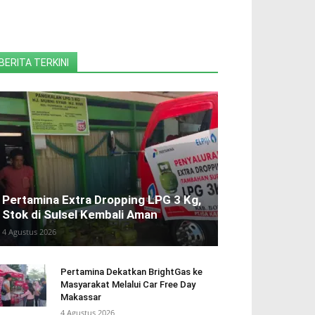
BERITA TERKINI
Pertamina Extra Dropping LPG 3 Kg,
Stok di Sulsel Kembali Aman
4 Agustus 2026
Pertamina Dekatkan BrightGas ke
Masyarakat Melalui Car Free Day
Makassar
4 Agustus 2026