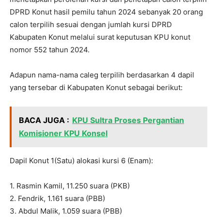
DPRD Konut hasil pemilu tahun 2024 sebanyak 20 orang
calon terpilih sesuai dengan jumlah kursi DPRD
Kabupaten Konut melalui surat keputusan KPU konut
nomor 552 tahun 2024.
Adapun nama-nama caleg terpilih berdasarkan 4 dapil
yang tersebar di Kabupaten Konut sebagai berikut:
BACA JUGA :
KPU Sultra Proses Pergantian
Komisioner KPU Konsel
Dapil Konut 1(Satu) alokasi kursi 6 (Enam):
1. Rasmin Kamil, 11.250 suara (PKB)
2. Fendrik, 1.161 suara (PBB)
3. Abdul Malik, 1.059 suara (PBB)