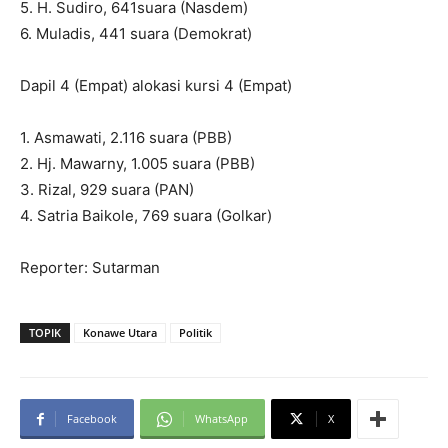
5. H. Sudiro, 641suara (Nasdem)
6. Muladis, 441 suara (Demokrat)
Dapil 4 (Empat) alokasi kursi 4 (Empat)
1. Asmawati, 2.116 suara (PBB)
2. Hj. Mawarny, 1.005 suara (PBB)
3. Rizal, 929 suara (PAN)
4. Satria Baikole, 769 suara (Golkar)
Reporter: Sutarman
TOPIK
Konawe Utara
Politik
Facebook
WhatsApp
X