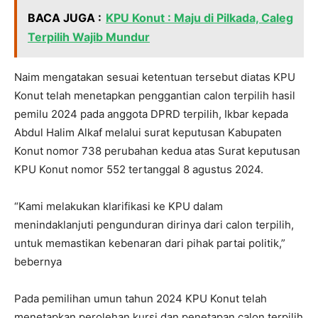
BACA JUGA :
KPU Konut : Maju di Pilkada, Caleg
Terpilih Wajib Mundur
Naim mengatakan sesuai ketentuan tersebut diatas KPU
Konut telah menetapkan penggantian calon terpilih hasil
pemilu 2024 pada anggota DPRD terpilih, Ikbar kepada
Abdul Halim Alkaf melalui surat keputusan Kabupaten
Konut nomor 738 perubahan kedua atas Surat keputusan
KPU Konut nomor 552 tertanggal 8 agustus 2024.
“Kami melakukan klarifikasi ke KPU dalam
menindaklanjuti pengunduran dirinya dari calon terpilih,
untuk memastikan kebenaran dari pihak partai politik,”
bebernya
Pada pemilihan umun tahun 2024 KPU Konut telah
menetapkan perolehan kursi dan penetapan calon terpilih