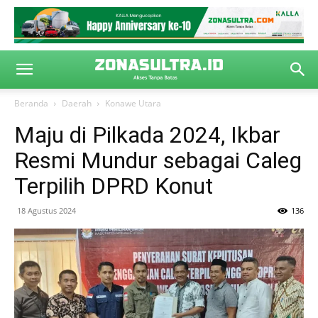
Beranda
Daerah
Konawe Utara
Maju di Pilkada 2024, Ikbar
Resmi Mundur sebagai Caleg
Terpilih DPRD Konut
18 Agustus 2024
136