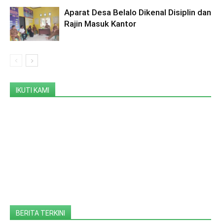
Aparat Desa Belalo Dikenal Disiplin dan
Rajin Masuk Kantor
IKUTI KAMI
BERITA TERKINI