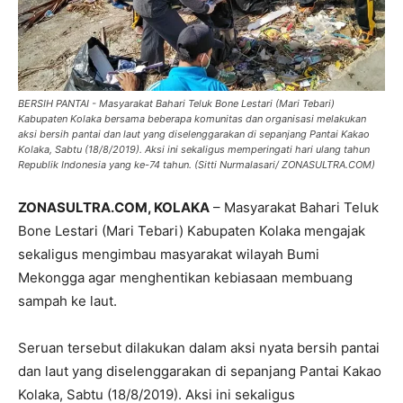
BERSIH PANTAI - Masyarakat Bahari Teluk Bone Lestari (Mari Tebari)
Kabupaten Kolaka bersama beberapa komunitas dan organisasi melakukan
aksi bersih pantai dan laut yang diselenggarakan di sepanjang Pantai Kakao
Kolaka, Sabtu (18/8/2019). Aksi ini sekaligus memperingati hari ulang tahun
Republik Indonesia yang ke-74 tahun. (Sitti Nurmalasari/ ZONASULTRA.COM)
ZONASULTRA.COM, KOLAKA
– Masyarakat Bahari Teluk
Bone Lestari (Mari Tebari) Kabupaten Kolaka mengajak
sekaligus mengimbau masyarakat wilayah Bumi
Mekongga agar menghentikan kebiasaan membuang
sampah ke laut.
Seruan tersebut dilakukan dalam aksi nyata bersih pantai
dan laut yang diselenggarakan di sepanjang Pantai Kakao
Kolaka, Sabtu (18/8/2019). Aksi ini sekaligus