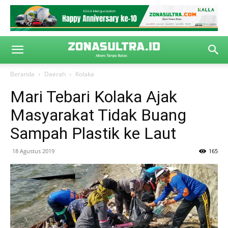
Beranda
Daerah
Kolaka
Mari Tebari Kolaka Ajak
Masyarakat Tidak Buang
Sampah Plastik ke Laut
18 Agustus 2019
165