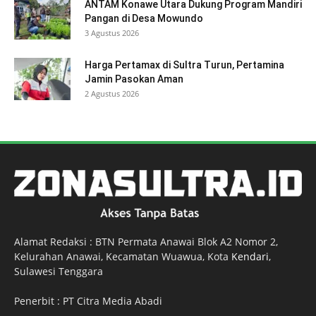
ANTAM Konawe Utara Dukung Program Mandiri
Pangan di Desa Mowundo
3 Agustus 2026
Harga Pertamax di Sultra Turun, Pertamina
Jamin Pasokan Aman
2 Agustus 2026
Alamat Redaksi : BTN Permata Anawai Blok A2 Nomor 2,
Kelurahan Anawai, Kecamatan Wuawua, Kota
Kendari
,
Sulawesi Tenggara
Penerbit : PT Citra Media Abadi