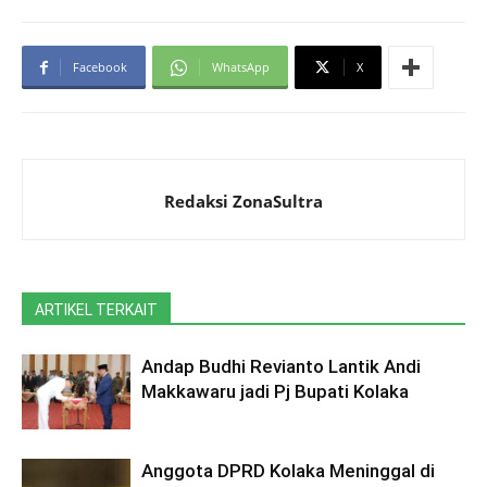
Facebook
WhatsApp
X
Redaksi ZonaSultra
ARTIKEL TERKAIT
Andap Budhi Revianto Lantik Andi
Makkawaru jadi Pj Bupati Kolaka
Anggota DPRD Kolaka Meninggal di