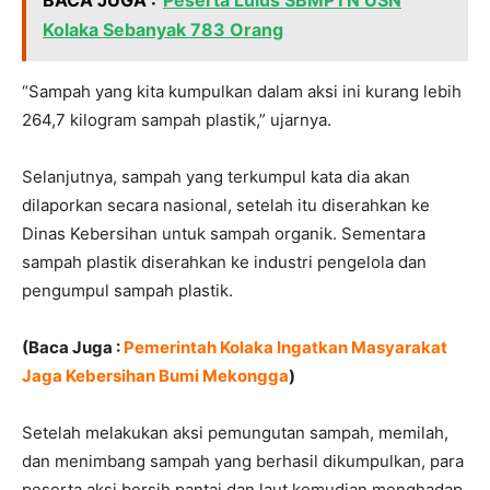
BACA JUGA :
Peserta Lulus SBMPTN USN
Kolaka Sebanyak 783 Orang
“Sampah yang kita kumpulkan dalam aksi ini kurang lebih
264,7 kilogram sampah plastik,” ujarnya.
Selanjutnya, sampah yang terkumpul kata dia akan
dilaporkan secara nasional, setelah itu diserahkan ke
Dinas Kebersihan untuk sampah organik. Sementara
sampah plastik diserahkan ke industri pengelola dan
pengumpul sampah plastik.
(Baca Juga :
Pemerintah Kolaka Ingatkan Masyarakat
Jaga Kebersihan Bumi Mekongga
)
Setelah melakukan aksi pemungutan sampah, memilah,
dan menimbang sampah yang berhasil dikumpulkan, para
peserta aksi bersih pantai dan laut kemudian menghadap