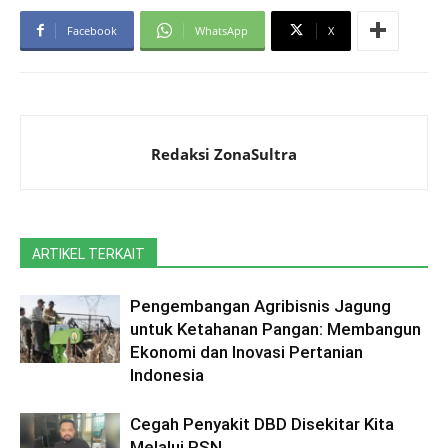
Facebook
WhatsApp
X
Redaksi ZonaSultra
ARTIKEL TERKAIT
Pengembangan Agribisnis Jagung
untuk Ketahanan Pangan: Membangun
Ekonomi dan Inovasi Pertanian
Indonesia
Cegah Penyakit DBD Disekitar Kita
Melalui PSN