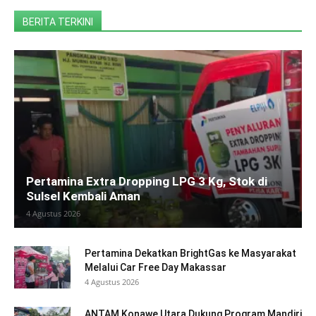
BERITA TERKINI
Pertamina Extra Dropping LPG 3 Kg, Stok di
Sulsel Kembali Aman
4 Agustus 2026
Pertamina Dekatkan BrightGas ke Masyarakat
Melalui Car Free Day Makassar
4 Agustus 2026
ANTAM Konawe Utara Dukung Program Mandiri