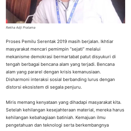
Rekha Adji Pratama
Proses Pemilu Serentak 2019 masih berjalan. Ikhtiar
masyarakat mencari pemimpin “sejati” melalui
mekanisme demokrasi bermartabat patut disyukuri di
tengah berbagai bencana alam yang terjadi. Bencana
alam yang pararel dengan krisis kemanusiaan.
Disharmoni interaksi sosial berbanding lurus dengan
distorsi ekosistem di segala penjuru.
Miris memang kenyataan yang dihadapi masyarakat kita.
Setelah kehilangan kesejahteraan material, mereka harus
kehilangan kebahagiaan batiniah. Kemajuan ilmu
pengetahuan dan teknologi serta berkembangnya