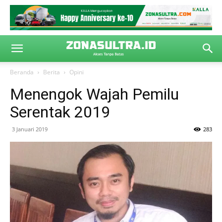
Beranda
Berita
Opini
Menengok Wajah Pemilu
Serentak 2019
3 Januari 2019
283