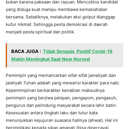
bukan karena paksaan dan rayuan. Mencoblos kandidat
yang diduga kuat mampu membawa kemaslahatan
bersama. Sebaliknya, melakukan aksi golput dianggap
kufur nikmat. Sehingga pesta demokrasi di daerah
menjadi pesta spiritual dan politik.
BACA JUGA :
Tidak Sengaja, Positif Covid-19
Makin Meningkat Saat New Normal
Pemimpin yang memancarkan sifat-sifat jamaliyah dan
jalaliyah Tuhan adalah yang mewarisi karakter para nabi.
Kepemimpinan berkarakter kenabian maksudnya
pemimpin yang berjiwa pelayan, pengayom, pengasuh,
pengurus dan pelindung masyarakat secara lahir batin.
Kesesuaian antara tingkah laku dan tutur kata
menunjukkan kejujuran suasana hatinya (ahwal). Hal ini
berimplikasi kepada sikap amanah (bisa dipercaya).