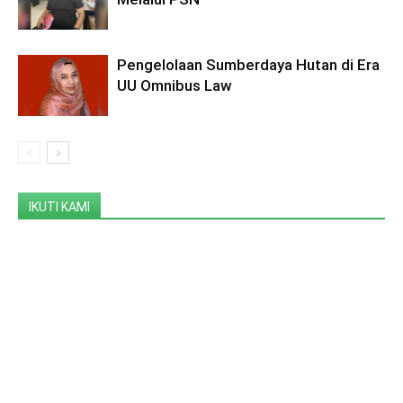
Pengelolaan Sumberdaya Hutan di Era
UU Omnibus Law
IKUTI KAMI