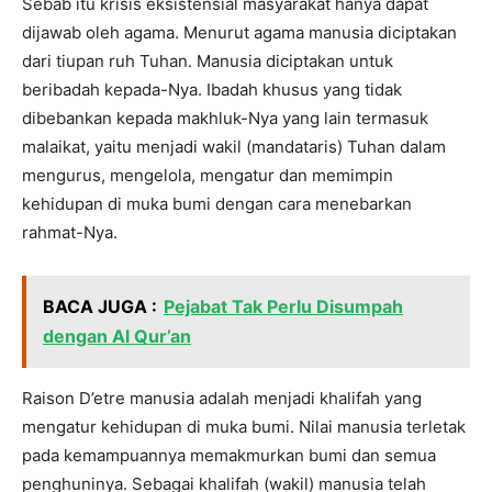
Sebab itu krisis eksistensial masyarakat hanya dapat
dijawab oleh agama. Menurut agama manusia diciptakan
dari tiupan ruh Tuhan. Manusia diciptakan untuk
beribadah kepada-Nya. Ibadah khusus yang tidak
dibebankan kepada makhluk-Nya yang lain termasuk
malaikat, yaitu menjadi wakil (mandataris) Tuhan dalam
mengurus, mengelola, mengatur dan memimpin
kehidupan di muka bumi dengan cara menebarkan
rahmat-Nya.
BACA JUGA :
Pejabat Tak Perlu Disumpah
dengan Al Qur’an
Raison D’etre manusia adalah menjadi khalifah yang
mengatur kehidupan di muka bumi. Nilai manusia terletak
pada kemampuannya memakmurkan bumi dan semua
penghuninya. Sebagai khalifah (wakil) manusia telah