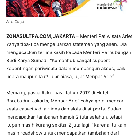
Arief Yahya
ZONASULTRA.COM, JAKARTA
– Menteri Patiwisata Arief
Yahya tiba-tiba mengeluarkan statemen yang aneh. Dia
mengucapkan terima kasih kepada Menteri Perhubungan
Budi Karya Sumadi. “Kemenhub sangat support
kepentingan pariwisata dalam membangun akses, baik
udara maupun laut! Luar biasa,” ujar Menpar Arief.
Memang, pasca Rakornas I tahun 2017 di Hotel
Borobudur, Jakarta, Menpar Arief Yahya getol mencari
seats capacity di airlines dan slots di airports. Sudah
mendapatkan tambahan hampir 2 juta setahun, tetapi
itupun masih kurang sekitar 2 juta lagi. “Karena itu kami
masih roadshow untuk mendapatkan tambahan dari