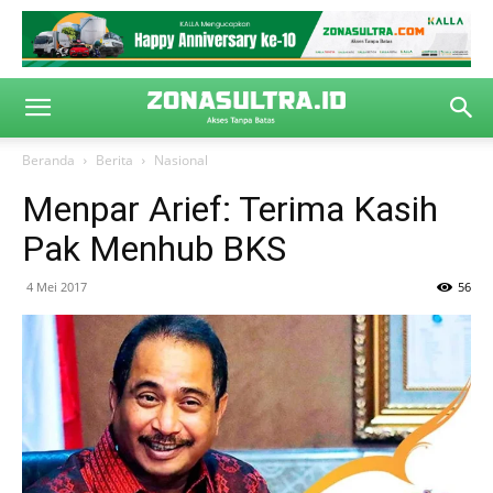
Beranda
Berita
Nasional
Menpar Arief: Terima Kasih
Pak Menhub BKS
4 Mei 2017
56