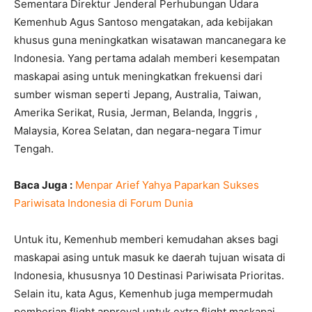
Sementara Direktur Jenderal Perhubungan Udara
Kemenhub Agus Santoso mengatakan, ada kebijakan
khusus guna meningkatkan wisatawan mancanegara ke
Indonesia. Yang pertama adalah memberi kesempatan
maskapai asing untuk meningkatkan frekuensi dari
sumber wisman seperti Jepang, Australia, Taiwan,
Amerika Serikat, Rusia, Jerman, Belanda, Inggris ,
Malaysia, Korea Selatan, dan negara-negara Timur
Tengah.
Baca Juga :
Menpar Arief Yahya Paparkan Sukses
Pariwisata Indonesia di Forum Dunia
Untuk itu, Kemenhub memberi kemudahan akses bagi
maskapai asing untuk masuk ke daerah tujuan wisata di
Indonesia, khususnya 10 Destinasi Pariwisata Prioritas.
Selain itu, kata Agus, Kemenhub juga mempermudah
pemberian flight approval untuk extra flight maskapai