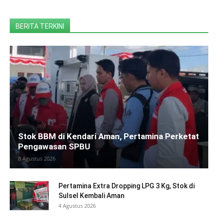
BERITA TERKINI
Stok BBM di Kendari Aman, Pertamina Perketat
Pengawasan SPBU
8 Agustus 2026
Pertamina Extra Dropping LPG 3 Kg, Stok di
Sulsel Kembali Aman
4 Agustus 2026