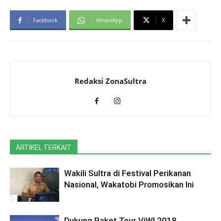
Facebook
WhatsApp
X
Redaksi ZonaSultra
ARTIKEL TERKAIT
Wakili Sultra di Festival Perikanan
Nasional, Wakatobi Promosikan Ini
Dukung Paket Tour ViWI 2018,