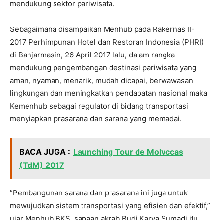
mendukung sektor pariwisata.
Sebagaimana disampaikan Menhub pada Rakernas II-
2017 Perhimpunan Hotel dan Restoran Indonesia (PHRI)
di Banjarmasin, 26 April 2017 lalu, dalam rangka
mendukung pengembangan destinasi pariwisata yang
aman, nyaman, menarik, mudah dicapai, berwawasan
lingkungan dan meningkatkan pendapatan nasional maka
Kemenhub sebagai regulator di bidang transportasi
menyiapkan prasarana dan sarana yang memadai.
BACA JUGA :
Launching Tour de Molvccas
(TdM) 2017
”Pembangunan sarana dan prasarana ini juga untuk
mewujudkan sistem transportasi yang efisien dan efektif,”
ujar Menhub BKS, sapaan akrab Budi Karya Sumadi itu.