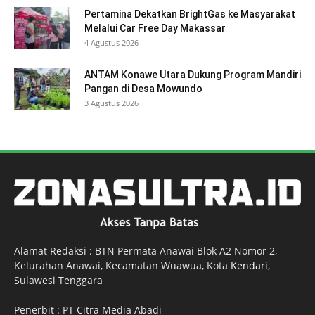
Pertamina Dekatkan BrightGas ke Masyarakat
Melalui Car Free Day Makassar
4 Agustus 2026
ANTAM Konawe Utara Dukung Program Mandiri
Pangan di Desa Mowundo
3 Agustus 2026
Alamat Redaksi : BTN Permata Anawai Blok A2 Nomor 2,
Kelurahan Anawai, Kecamatan Wuawua, Kota
Kendari
,
Sulawesi Tenggara
Penerbit : PT Citra Media Abadi