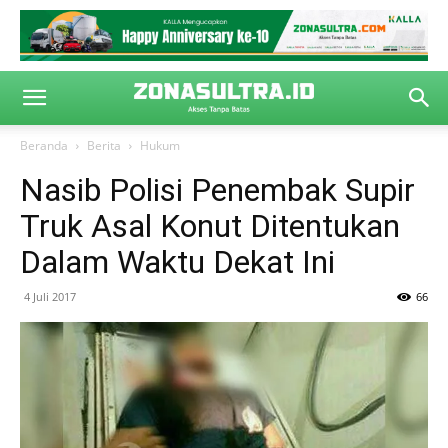
Beranda
Berita
Hukum
Nasib Polisi Penembak Supir
Truk Asal Konut Ditentukan
Dalam Waktu Dekat Ini
4 Juli 2017
66