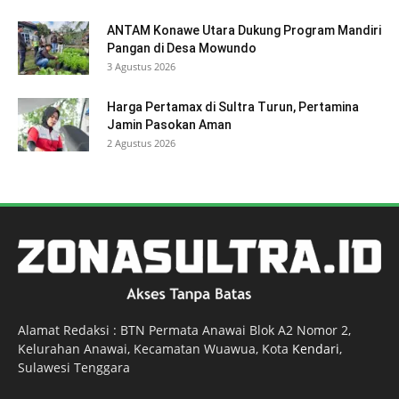
ANTAM Konawe Utara Dukung Program Mandiri
Pangan di Desa Mowundo
3 Agustus 2026
Harga Pertamax di Sultra Turun, Pertamina
Jamin Pasokan Aman
2 Agustus 2026
Alamat Redaksi : BTN Permata Anawai Blok A2 Nomor 2,
Kelurahan Anawai, Kecamatan Wuawua, Kota
Kendari
,
Sulawesi Tenggara