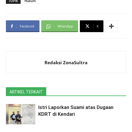
TOPIK
Hukum
Facebook
WhatsApp
X
Redaksi ZonaSultra
ARTIKEL TERKAIT
Istri Laporkan Suami atas Dugaan
KDRT di Kendari