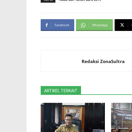
Facebook
WhatsApp
Redaksi ZonaSultra
ARTIKEL TERKAIT