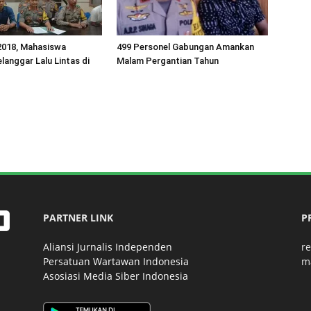
2018, Mahasiswa
499 Personel Gabungan Amankan
langgar Lalu Lintas di
Malam Pergantian Tahun
PARTNER LINK
P
Aliansi Jurnalis Independen
r
Persatuan Wartawan Indonesia
m
Asosiasi Media Siber Indonesia