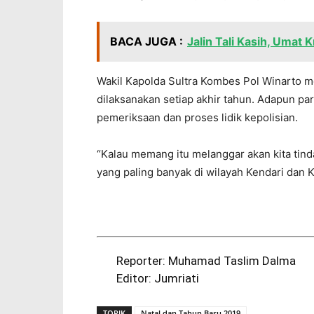
BACA JUGA :
Jalin Tali Kasih, Umat 
Wakil Kapolda Sultra Kombes Pol Winarto m
dilaksanakan setiap akhir tahun. Adapun pa
pemeriksaan dan proses lidik kepolisian.
“Kalau memang itu melanggar akan kita tind
yang paling banyak di wilayah Kendari dan K
Reporter: Muhamad Taslim Dalma
Editor: Jumriati
TOPIK
Natal dan Tahun Baru 2019