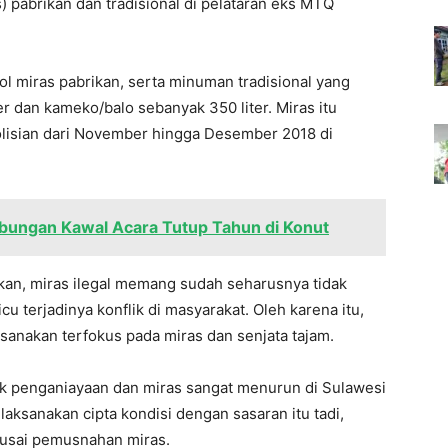
pabrikan dan tradisional di pelataran eks MTQ
tol miras pabrikan, serta minuman tradisional yang
liter dan kameko/balo sebanyak 350 liter. Miras itu
olisian dari November hingga Desember 2018 di
abungan Kawal Acara Tutup Tahun di Konut
akan, miras ilegal memang sudah seharusnya tidak
u terjadinya konflik di masyarakat. Oleh karena itu,
ksanakan terfokus pada miras dan senjata tajam.
uk penganiayaan dan miras sangat menurun di Sulawesi
laksanakan cipta kondisi dengan sasaran itu tadi,
to usai pemusnahan miras.