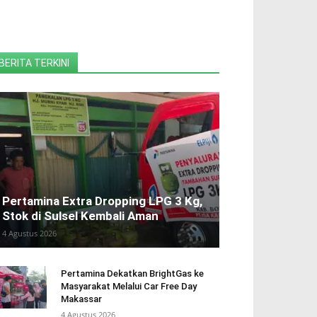
BERITA TERKINI
Pertamina Extra Dropping LPG 3 Kg,
Stok di Sulsel Kembali Aman
4 Agustus 2026
Pertamina Dekatkan BrightGas ke
Masyarakat Melalui Car Free Day
Makassar
4 Agustus 2026