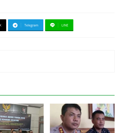
X
Telegram
LINE