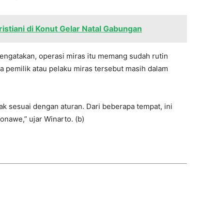
Kristiani di Konut Gelar Natal Gabungan
engatakan, operasi miras itu memang sudah rutin
ra pemilik atau pelaku miras tersebut masih dalam
ak sesuai dengan aturan. Dari beberapa tempat, ini
onawe,” ujar Winarto. (b)