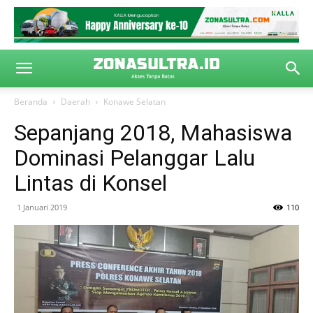
Beranda
Daerah
Konawe Selatan
Sepanjang 2018, Mahasiswa
Dominasi Pelanggar Lalu
Lintas di Konsel
1 Januari 2019
110