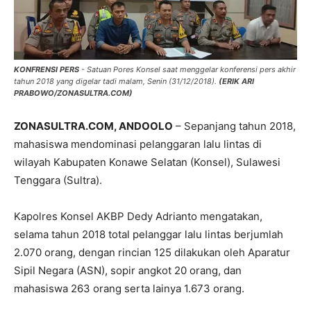
KONFRENSI PERS
- Satuan Pores Konsel saat menggelar konferensi pers akhir
tahun 2018 yang digelar tadi malam, Senin (31/12/2018).
(ERIK ARI
PRABOWO/ZONASULTRA.COM)
ZONASULTRA.COM, ANDOOLO
– Sepanjang tahun 2018,
mahasiswa mendominasi pelanggaran lalu lintas di
wilayah Kabupaten Konawe Selatan (Konsel), Sulawesi
Tenggara (Sultra).
Kapolres Konsel AKBP Dedy Adrianto mengatakan,
selama tahun 2018 total pelanggar lalu lintas berjumlah
2.070 orang, dengan rincian 125 dilakukan oleh Aparatur
Sipil Negara (ASN), sopir angkot 20 orang, dan
mahasiswa 263 orang serta lainya 1.673 orang.