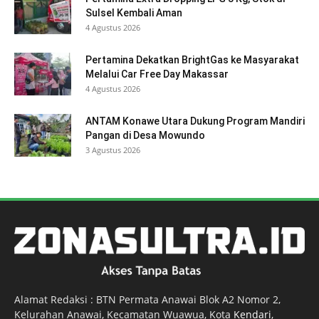
Sulsel Kembali Aman
4 Agustus 2026
Pertamina Dekatkan BrightGas ke Masyarakat
Melalui Car Free Day Makassar
4 Agustus 2026
ANTAM Konawe Utara Dukung Program Mandiri
Pangan di Desa Mowundo
3 Agustus 2026
Alamat Redaksi : BTN Permata Anawai Blok A2 Nomor 2,
Kelurahan Anawai, Kecamatan Wuawua, Kota
Kendari
,