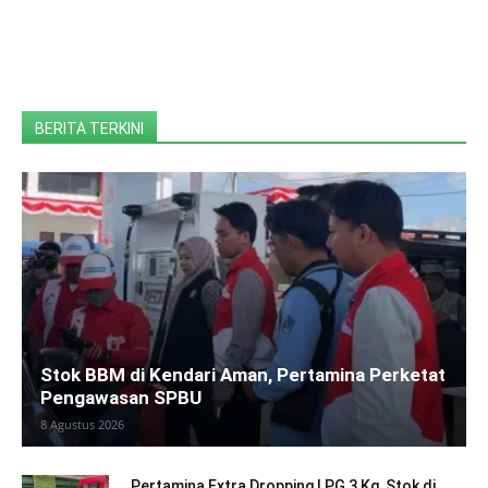
BERITA TERKINI
Stok BBM di Kendari Aman, Pertamina Perketat
Pengawasan SPBU
8 Agustus 2026
Pertamina Extra Dropping LPG 3 Kg, Stok di