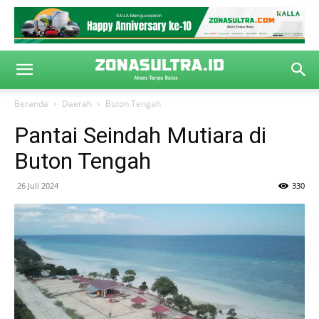
Beranda
Daerah
Buton Tengah
Pantai Seindah Mutiara di
Buton Tengah
26 Juli 2024
330