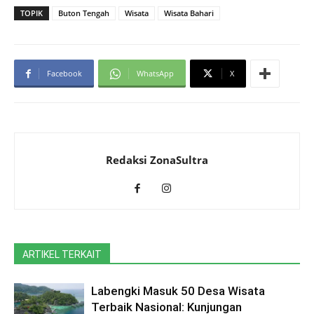
TOPIK
Buton Tengah
Wisata
Wisata Bahari
Facebook
WhatsApp
X
Redaksi ZonaSultra
ARTIKEL TERKAIT
Labengki Masuk 50 Desa Wisata
Terbaik Nasional: Kunjungan