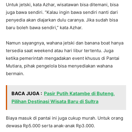
Untuk jetski, kata Azhar, wisatawan bisa ditemani, bisa
juga bawa sendiri. “Kalau ingin bawa sendiri nanti dari
penyedia akan diajarkan dulu caranya. Jika sudah bisa
baru boleh bawa sendiri,” kata Azhar.
Namun sayangnya, wahana jetski dan banana boat hanya
tersedia saat weekend atau hari libur tertentu. Juga
ketika pemerintah mengadakan event khusus di Pantai
Mutiara, pihak pengelola bisa menyediakan wahana
bermain.
BACA JUGA :
Pasir Putih Katambe di Buteng,
Pilihan Destinasi Wisata Baru di Sultra
Biaya masuk di pantai ini juga cukup murah. Untuk orang
dewasa Rp5.000 serta anak-anak Rp3.000.