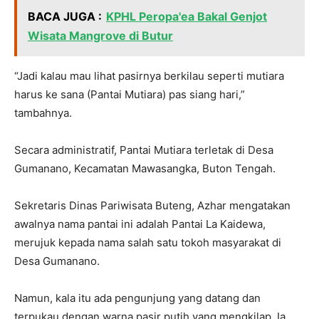
BACA JUGA :
KPHL Peropa'ea Bakal Genjot
Wisata Mangrove di Butur
“Jadi kalau mau lihat pasirnya berkilau seperti mutiara
harus ke sana (Pantai Mutiara) pas siang hari,”
tambahnya.
Secara administratif, Pantai Mutiara terletak di Desa
Gumanano, Kecamatan Mawasangka, Buton Tengah.
Sekretaris Dinas Pariwisata Buteng, Azhar mengatakan
awalnya nama pantai ini adalah Pantai La Kaidewa,
merujuk kepada nama salah satu tokoh masyarakat di
Desa Gumanano.
Namun, kala itu ada pengunjung yang datang dan
terpukau dengan warna pasir putih yang mengkilap. Ia