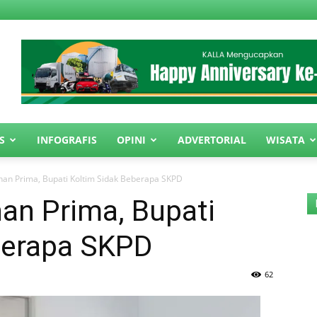
S
INFOGRAFIS
OPINI
ADVERTORIAL
WISATA
nan Prima, Bupati Koltim Sidak Beberapa SKPD
an Prima, Bupati
berapa SKPD
62