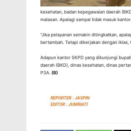
kesehatan, badan kepegawaian daerah (BKD)
malasan. Apalagi sampai tidak masuk kantor
“Jika pelayanan semakin ditingkatkan, apala
bertambah. Tetapi dikerjakan dengan iklas,
Adapun kantor SKPD yang dikunjungi bupati
daerah (BKD), dinas kesehatan, dinas pertan
P3A.
(B)
REPORTER : JASPIN
EDITOR : JUMRIATI