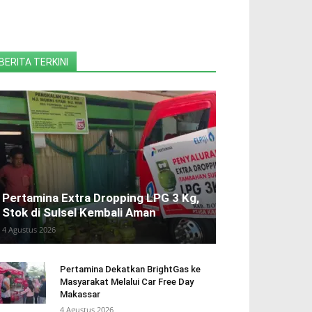
BERITA TERKINI
Pertamina Extra Dropping LPG 3 Kg,
Stok di Sulsel Kembali Aman
4 Agustus 2026
Pertamina Dekatkan BrightGas ke
Masyarakat Melalui Car Free Day
Makassar
4 Agustus 2026