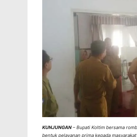
KUNJUNGAN
– Bupati Koltim bersama rom
bentuk pelayanan prima kepada masyarakat