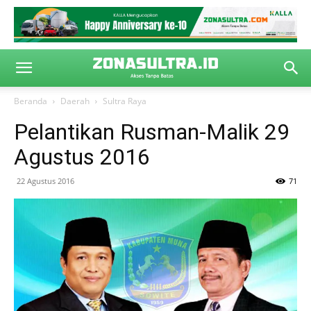
Beranda
Daerah
Sultra Raya
Pelantikan Rusman-Malik 29
Agustus 2016
22 Agustus 2016
71