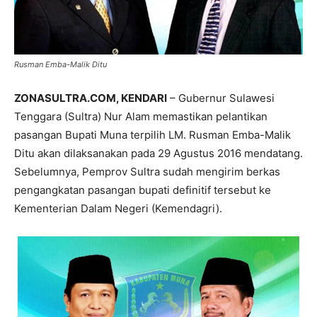
Rusman Emba-Malik Ditu
ZONASULTRA.COM, KENDARI
– Gubernur Sulawesi
Tenggara (Sultra) Nur Alam memastikan pelantikan
pasangan Bupati Muna terpilih LM. Rusman Emba-Malik
Ditu akan dilaksanakan pada 29 Agustus 2016 mendatang.
Sebelumnya, Pemprov Sultra sudah mengirim berkas
pengangkatan pasangan bupati definitif tersebut ke
Kementerian Dalam Negeri (Kemendagri).