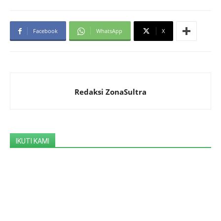
Facebook
WhatsApp
X
Redaksi ZonaSultra
IKUTI KAMI