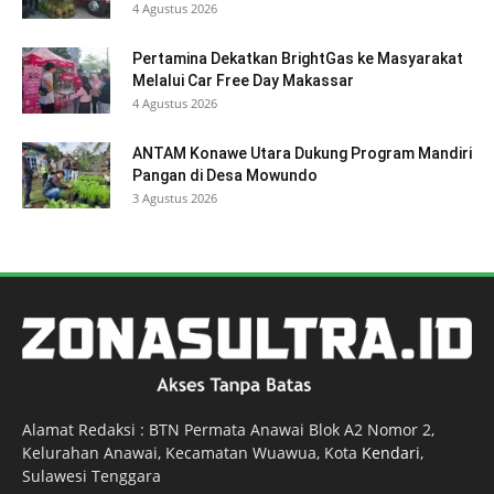
4 Agustus 2026
Pertamina Dekatkan BrightGas ke Masyarakat
Melalui Car Free Day Makassar
4 Agustus 2026
ANTAM Konawe Utara Dukung Program Mandiri
Pangan di Desa Mowundo
3 Agustus 2026
Alamat Redaksi : BTN Permata Anawai Blok A2 Nomor 2,
Kelurahan Anawai, Kecamatan Wuawua, Kota
Kendari
,
Sulawesi Tenggara