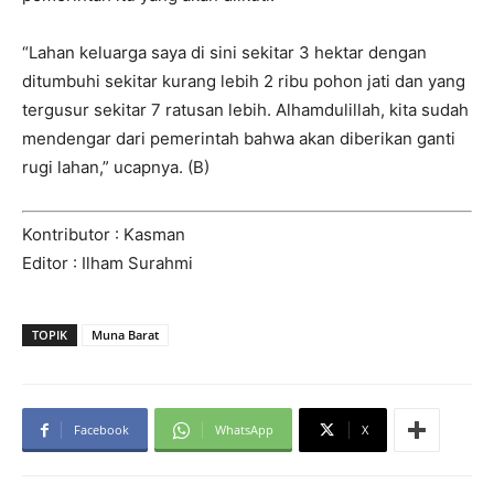
“Lahan keluarga saya di sini sekitar 3 hektar dengan
ditumbuhi sekitar kurang lebih 2 ribu pohon jati dan yang
tergusur sekitar 7 ratusan lebih. Alhamdulillah, kita sudah
mendengar dari pemerintah bahwa akan diberikan ganti
rugi lahan,” ucapnya. (B)
Kontributor : Kasman
Editor : Ilham Surahmi
TOPIK
Muna Barat
Facebook
WhatsApp
X