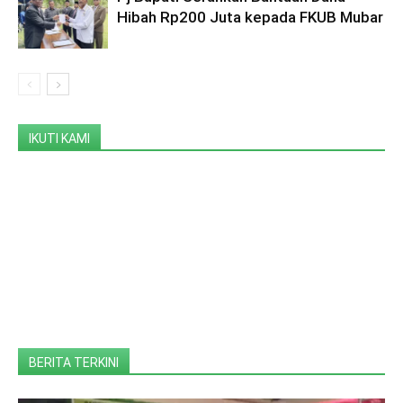
Hibah Rp200 Juta kepada FKUB Mubar
IKUTI KAMI
BERITA TERKINI