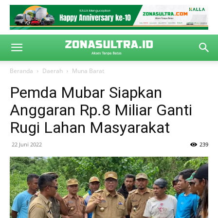
Beranda
Daerah
Muna Barat
Pemda Mubar Siapkan
Anggaran Rp.8 Miliar Ganti
Rugi Lahan Masyarakat
22 Juni 2022
239