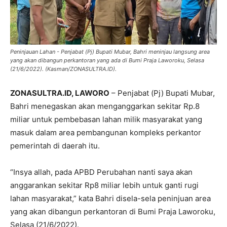
Peninjauan Lahan - Penjabat (Pj) Bupati Mubar, Bahri meninjau langsung area
yang akan dibangun perkantoran yang ada di Bumi Praja Laworoku, Selasa
(21/6/2022). (Kasman/ZONASULTRA.ID).
ZONASULTRA.ID, LAWORO
– Penjabat (Pj) Bupati Mubar,
Bahri menegaskan akan menganggarkan sekitar Rp.8
miliar untuk pembebasan lahan milik masyarakat yang
masuk dalam area pembangunan kompleks perkantor
pemerintah di daerah itu.
“Insya allah, pada APBD Perubahan nanti saya akan
anggarankan sekitar Rp8 miliar lebih untuk ganti rugi
lahan masyarakat,” kata Bahri disela-sela peninjuan area
yang akan dibangun perkantoran di Bumi Praja Laworoku,
Selasa (21/6/2022).