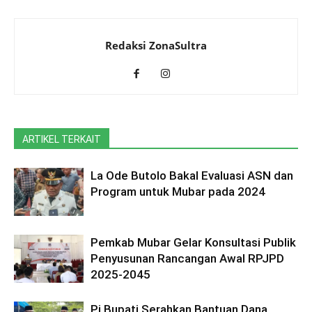
Redaksi ZonaSultra
ARTIKEL TERKAIT
La Ode Butolo Bakal Evaluasi ASN dan
Program untuk Mubar pada 2024
Pemkab Mubar Gelar Konsultasi Publik
Penyusunan Rancangan Awal RPJPD
2025-2045
Pj Bupati Serahkan Bantuan Dana