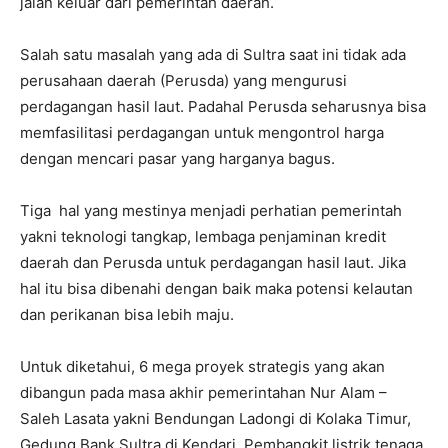
jalan keluar dari pemerintah daerah.
Salah satu masalah yang ada di Sultra saat ini tidak ada
perusahaan daerah (Perusda) yang mengurusi
perdagangan hasil laut. Padahal Perusda seharusnya bisa
memfasilitasi perdagangan untuk mengontrol harga
dengan mencari pasar yang harganya bagus.
Tiga hal yang mestinya menjadi perhatian pemerintah
yakni teknologi tangkap, lembaga penjaminan kredit
daerah dan Perusda untuk perdagangan hasil laut. Jika
hal itu bisa dibenahi dengan baik maka potensi kelautan
dan perikanan bisa lebih maju.
Untuk diketahui, 6 mega proyek strategis yang akan
dibangun pada masa akhir pemerintahan Nur Alam –
Saleh Lasata yakni Bendungan Ladongi di Kolaka Timur,
Gedung Bank Sultra di Kendari, Pembangkit listrik tenaga