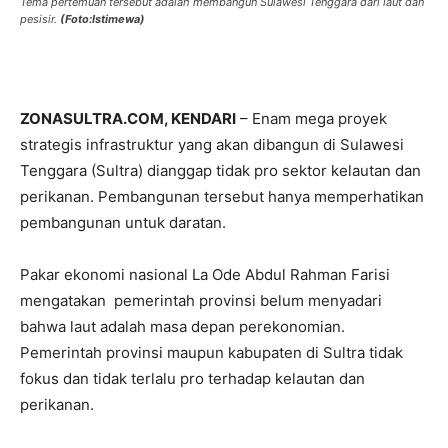
Tema pertemuan tersebut adalah membangun Sulawesi Tenggara dari laut dan
pesisir.
(Foto:Istimewa)
ZONASULTRA.COM, KENDARI
– Enam mega proyek
strategis infrastruktur yang akan dibangun di Sulawesi
Tenggara (Sultra) dianggap tidak pro sektor kelautan dan
perikanan. Pembangunan tersebut hanya memperhatikan
pembangunan untuk daratan.
Pakar ekonomi nasional La Ode Abdul Rahman Farisi
mengatakan pemerintah provinsi belum menyadari
bahwa laut adalah masa depan perekonomian.
Pemerintah provinsi maupun kabupaten di Sultra tidak
fokus dan tidak terlalu pro terhadap kelautan dan
perikanan.