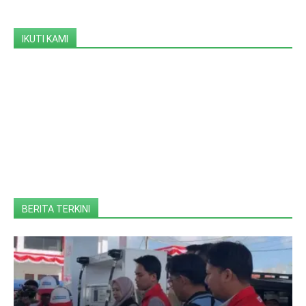
IKUTI KAMI
BERITA TERKINI