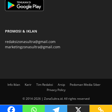
PROMOSI & IKLAN
redaksizonasultra@gmail.com
marketingzonasultra@gmail.com
Info Iklan
Karir
Tim Redaksi
Arsip
Pedoman Media Siber
Privacy Policy
© 2014-2026 | ZonaSultra.id. All rights reserved