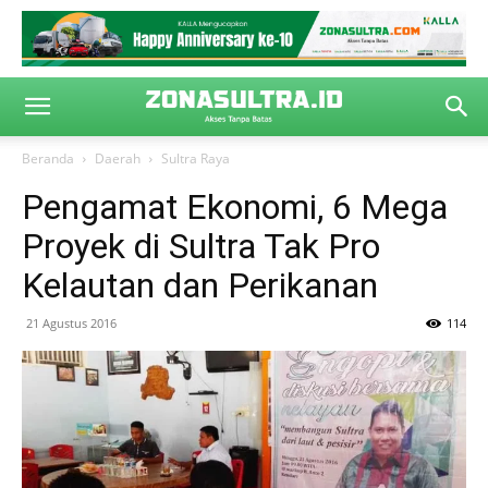
Beranda
Daerah
Sultra Raya
Pengamat Ekonomi, 6 Mega
Proyek di Sultra Tak Pro
Kelautan dan Perikanan
21 Agustus 2016
114