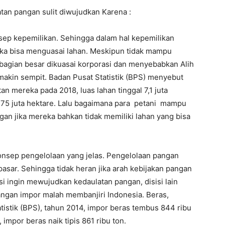
latan pangan sulit diwujudkan Karena :
onsep kepemilikan. Sehingga dalam hal kepemilikan
eka bisa menguasai lahan. Meskipun tidak mampu
bagian besar dikuasai korporasi dan menyebabkan Alih
emakin sempit. Badan Pusat Statistik (BPS) menyebut
n mereka pada 2018, luas lahan tinggal 7,1 juta
7,75 juta hektare. Lalu bagaimana para petani mampu
jika mereka bahkan tidak memiliki lahan yang bisa
konsep pengelolaan yang jelas. Pengelolaan pangan
sar. Sehingga tidak heran jika arah kebijakan pangan
isi ingin mewujudkan kedaulatan pangan, disisi lain
ngan impor malah membanjiri Indonesia. Beras,
tistik (BPS), tahun 2014, impor beras tembus 844 ribu
impor beras naik tipis 861 ribu ton.