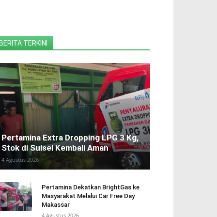
BERITA TERKINI
Pertamina Extra Dropping LPG 3 Kg,
Stok di Sulsel Kembali Aman
4 Agustus 2026
Pertamina Dekatkan BrightGas ke
Masyarakat Melalui Car Free Day
Makassar
4 Agustus 2026