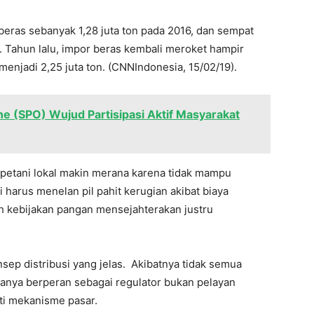
ras sebanyak 1,28 juta ton pada 2016, dan sempat
. Tahun lalu, impor beras kembali meroket hampir
menjadi 2,25 juta ton. (CNNIndonesia, 15/02/19).
e (SPO) Wujud Partisipasi Aktif Masyarakat
petani lokal makin merana karena tidak mampu
 harus menelan pil pahit kerugian akibat biaya
alih kebijakan pangan mensejahterakan justru
onsep distribusi yang jelas. Akibatnya tidak semua
nya berperan sebagai regulator bukan pelayan
ti mekanisme pasar.