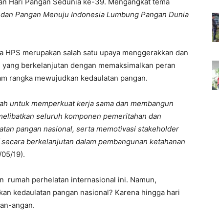
atan Hari Pangan Sedunia ke-39. Mengangkat tema
an dan Pangan Menuju Indonesia Lumbung Pangan Dunia
wa HPS merupakan salah satu upaya menggerakkan dan
 yang berkelanjutan dengan memaksimalkan peran
m rangka mewujudkan kedaulatan pangan.
alah untuk memperkuat kerja sama dan membangun
n melibatkan seluruh komponen pemeritahan dan
tan pangan nasional, serta memotivasi stakeholder
if secara berkelanjutan dalam pembangunan ketahanan
/05/19).
an rumah perhelatan internasional ini. Namun,
 kedaulatan pangan nasional? Karena hingga hari
gan-angan.