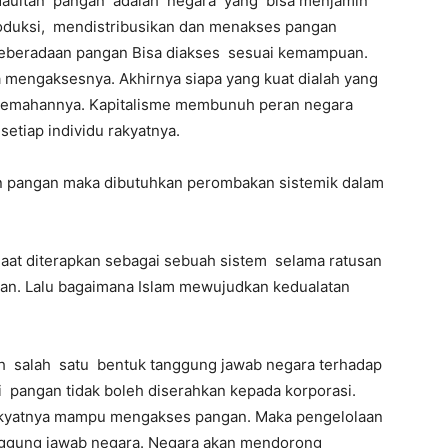
daultan pangan adalah negara yang bisa menjamin
duksi, mendistribusikan dan menakses pangan
keberadaan pangan Bisa diakses sesuai kemampuan.
a mengaksesnya. Akhirnya siapa yang kuat dialah yang
elemahannya. Kapitalisme membunuh peran negara
etiap individu rakyatnya.
an pangan maka dibutuhkan perombakan sistemik dalam
Saat diterapkan sebagai sebuah sistem selama ratusan
n. Lalu bagaimana Islam mewujudkan kedualatan
h salah satu bentuk tanggung jawab negara terhadap
i pangan tidak boleh diserahkan kepada korporasi.
rakyatnya mampu mengakses pangan. Maka pengelolaan
tanggung jawab negara. Negara akan mendorong