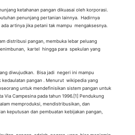
unjang ketahanan pangan dikuasai oleh korporasi.
ebutuhan penunjang pertanian lainnya. Hadirnya
k ada artinya jika petani tak mampu mengaksesnya.
am distribusi pangan, membuka lebar peluang
 penimbunan, kartel hingga para spekulan yang
yang diwujudkan. Bisa jadi negeri ini mampu
kedaulatan pangan . Menurut wikipedia yang
seorang untuk mendefinisikan sistem pangan untuk
gota Via Campesina pada tahun 1996.[1] Pendukung
alam memproduksi, mendistribusikan, dan
an keputusan dan pembuatan kebijakan pangan,