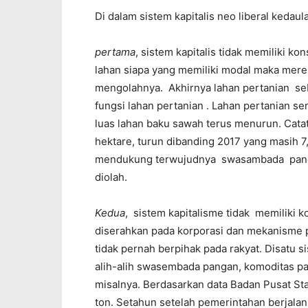
Di dalam sistem kapitalis neo liberal kedau
pertama
, sistem kapitalis tidak memiliki k
lahan siapa yang memiliki modal maka mer
mengolahnya. Akhirnya lahan pertanian se
fungsi lahan pertanian . Lahan pertanian s
luas lahan baku sawah terus menurun. Catata
hektare, turun dibanding 2017 yang masih 
mendukung terwujudnya swasambada pangan 
diolah.
Kedua
, sistem kapitalisme tidak memiliki 
diserahkan pada korporasi dan mekanisme pa
tidak pernah berpihak pada rakyat. Disatu s
alih-alih swasembada pangan, komoditas pa
misalnya. Berdasarkan data Badan Pusat Sta
ton. Setahun setelah pemerintahan berjalan, 