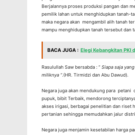
Berjalannya proses produksi pangan dan 
pemilik lahan untuk menghidupkan tanah-tan
maka negara akan mengambil alih tanah te
mampu menghidupkan tanah tersebut dan ta
BACA JUGA :
Elegi Kebangkitan PKI 
Rasulullah Saw bersabda : ”
Siapa saja yan
miliknya “
.(HR. Tirmidzi dan Abu Dawud).
Negara juga akan mendukung para petan
pupuk, bibit Terbaik, mendorong terciptan
akses irigasi, berbagai penelitian dan ris
pertanian sehingga memudahkan jalur distr
Negara juga menjamin kesetabilan harga 