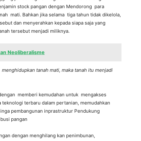
menjamin stock pangan dengan Mendorong para
ah mati. Bahkan jika selama tiga tahun tidak dikelola,
rsebut dan menyerahkan kepada siapa saja yang
nah tersebut menjadi miliknya.
dan Neoliberalisme
g menghidupkan tanah mati, maka tanah itu menjadi
i dengan memberi kemudahan untuk mengakses
ya teknologi terbaru dalam pertanian, memudahkan
et hinga pembangunan inprastruktur Pendukung
ibusi pangan
pangan dengan menghilang kan penimbunan,