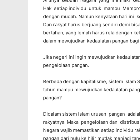
Artinya sebuah Nagara yang memiliki ke
Hak setiap individu untuk mampu Mempro
dengan mudah. Namun kenyataan hari ini 
Dan rakyat harus berjuang sendiri demi bis
bertahan, yang lemah harus rela dengan k
dalam mewujudkan kedaulatan pangan bagi s
Jika negeri ini ingin mewujudkan kedaulat
pengelolaan pangan.
Berbeda dengan kapitalisme, sistem Islam 
tahun mampu mewujudkan kedaulatan panga
pangan?
Didalam sistem Islam urusan pangan adala
rakyatnya. Maka pengelolaan dan distribus
Negara wajib memastikan setiap individu 
pangan dari hulu ke hilir mutlak menjadi 