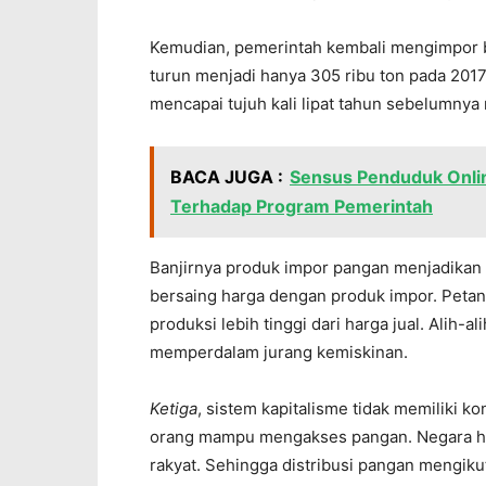
Kemudian, pemerintah kembali mengimpor be
turun menjadi hanya 305 ribu ton pada 2017
mencapai tujuh kali lipat tahun sebelumnya 
BACA JUGA :
Sensus Penduduk Onlin
Terhadap Program Pemerintah
Banjirnya produk impor pangan menjadikan 
bersaing harga dengan produk impor. Petani
produksi lebih tinggi dari harga jual. Alih-
memperdalam jurang kemiskinan.
Ketiga
, sistem kapitalisme tidak memiliki k
orang mampu mengakses pangan. Negara ha
rakyat. Sehingga distribusi pangan mengiku