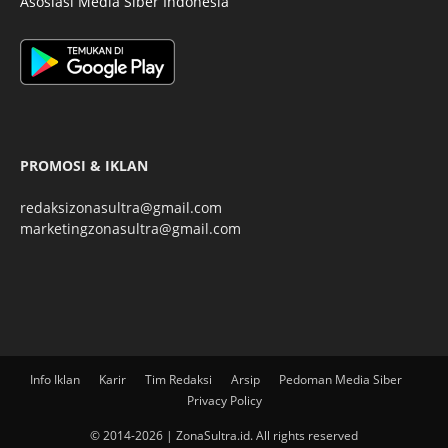
Asosiasi Media Siber Indonesia
PROMOSI & IKLAN
redaksizonasultra@gmail.com
marketingzonasultra@gmail.com
Info Iklan
Karir
Tim Redaksi
Arsip
Pedoman Media Siber
Privacy Policy
© 2014-2026 | ZonaSultra.id. All rights reserved