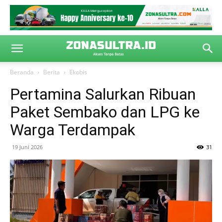
Beranda
Berita
Ekobis
Pertamina Salurkan Ribuan
Paket Sembako dan LPG ke
Warga Terdampak
19 Juni 2026
31