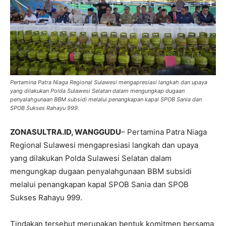
Pertamina Patra Niaga Regional Sulawesi mengapresiasi langkah dan upaya
yang dilakukan Polda Sulawesi Selatan dalam mengungkap dugaan
penyalahgunaan BBM subsidi melalui penangkapan kapal SPOB Sania dan
SPOB Sukses Rahayu 999.
ZONASULTRA.ID, WANGGUDU
– Pertamina Patra Niaga
Regional Sulawesi mengapresiasi langkah dan upaya
yang dilakukan Polda Sulawesi Selatan dalam
mengungkap dugaan penyalahgunaan BBM subsidi
melalui penangkapan kapal SPOB Sania dan SPOB
Sukses Rahayu 999.
Tindakan tersebut merupakan bentuk komitmen bersama