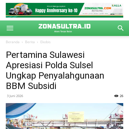
Beranda
Berita
Ekobis
Pertamina Sulawesi
Apresiasi Polda Sulsel
Ungkap Penyalahgunaan
BBM Subsidi
3 Juni 2026
26