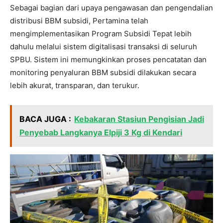
Sebagai bagian dari upaya pengawasan dan pengendalian
distribusi BBM subsidi, Pertamina telah
mengimplementasikan Program Subsidi Tepat lebih
dahulu melalui sistem digitalisasi transaksi di seluruh
SPBU. Sistem ini memungkinkan proses pencatatan dan
monitoring penyaluran BBM subsidi dilakukan secara
lebih akurat, transparan, dan terukur.
BACA JUGA :
Kebakaran Stasiun Pengisian Jadi
Penyebab Langkanya Elpiji 3 Kg di Kendari