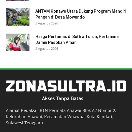
ANTAM Konawe Utara Dukung Program Mandiri
Pangan di Desa Mowundo
3 Agustus 2026
Harga Pertamax di Sultra Turun, Pertamina
Jamin Pasokan Aman
2 Agustus 2026
Alamat Redaksi : BTN Permata Anawai Blok A2 Nomor 2,
Kelurahan Anawai, Kecamatan Wuawua, Kota
Kendari
,
Sulawesi Tenggara