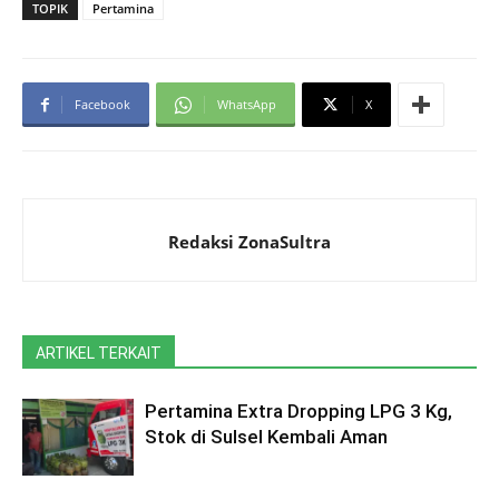
TOPIK
Pertamina
Facebook
WhatsApp
X
Redaksi ZonaSultra
ARTIKEL TERKAIT
Pertamina Extra Dropping LPG 3 Kg,
Stok di Sulsel Kembali Aman