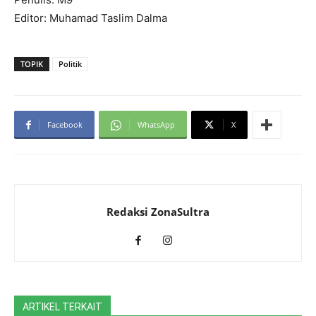
Editor: Muhamad Taslim Dalma
TOPIK
Politik
Facebook
WhatsApp
X
Redaksi ZonaSultra
ARTIKEL TERKAIT