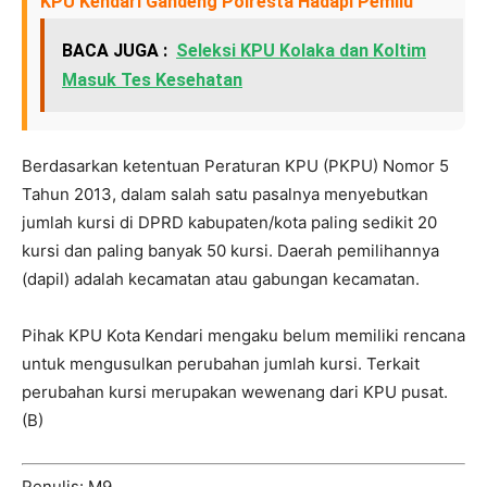
KPU Kendari Gandeng Polresta Hadapi Pemilu
BACA JUGA :
Seleksi KPU Kolaka dan Koltim
Masuk Tes Kesehatan
Berdasarkan ketentuan Peraturan KPU (PKPU) Nomor 5
Tahun 2013, dalam salah satu pasalnya menyebutkan
jumlah kursi di DPRD kabupaten/kota paling sedikit 20
kursi dan paling banyak 50 kursi. Daerah pemilihannya
(dapil) adalah kecamatan atau gabungan kecamatan.
Pihak KPU Kota Kendari mengaku belum memiliki rencana
untuk mengusulkan perubahan jumlah kursi. Terkait
perubahan kursi merupakan wewenang dari KPU pusat.
(B)
Penulis: M9