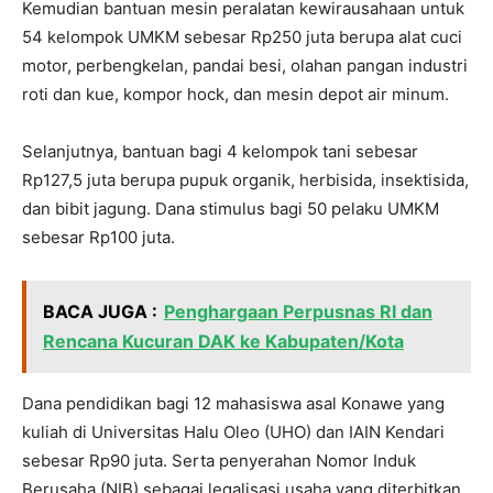
Kemudian bantuan mesin peralatan kewirausahaan untuk
54 kelompok UMKM sebesar Rp250 juta berupa alat cuci
motor, perbengkelan, pandai besi, olahan pangan industri
roti dan kue, kompor hock, dan mesin depot air minum.
Selanjutnya, bantuan bagi 4 kelompok tani sebesar
Rp127,5 juta berupa pupuk organik, herbisida, insektisida,
dan bibit jagung. Dana stimulus bagi 50 pelaku UMKM
sebesar Rp100 juta.
BACA JUGA :
Penghargaan Perpusnas RI dan
Rencana Kucuran DAK ke Kabupaten/Kota
Dana pendidikan bagi 12 mahasiswa asal Konawe yang
kuliah di Universitas Halu Oleo (UHO) dan IAIN Kendari
sebesar Rp90 juta. Serta penyerahan Nomor Induk
Berusaha (NIB) sebagai legalisasi usaha yang diterbitkan