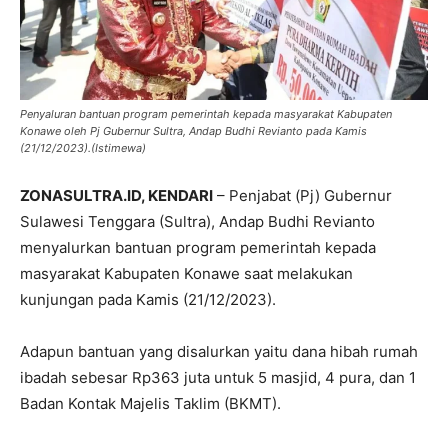
Penyaluran bantuan program pemerintah kepada masyarakat Kabupaten
Konawe oleh Pj Gubernur Sultra, Andap Budhi Revianto pada Kamis
(21/12/2023).(Istimewa)
ZONASULTRA.ID, KENDARI
– Penjabat (Pj) Gubernur
Sulawesi Tenggara (Sultra), Andap Budhi Revianto
menyalurkan bantuan program pemerintah kepada
masyarakat Kabupaten Konawe saat melakukan
kunjungan pada Kamis (21/12/2023).
Adapun bantuan yang disalurkan yaitu dana hibah rumah
ibadah sebesar Rp363 juta untuk 5 masjid, 4 pura, dan 1
Badan Kontak Majelis Taklim (BKMT).