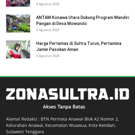
4 Agustus 2026
ANTAM Konawe Utara Dukung Program Mandiri
Pangan di Desa Mowundo
3 Agustus 2026
Harga Pertamax di Sultra Turun, Pertamina
Jamin Pasokan Aman
2 Agustus 2026
Alamat Redaksi : BTN Permata Anawai Blok A2 Nomor 2,
Kelurahan Anawai, Kecamatan Wuawua, Kota
Kendari
,
Sulawesi Tenggara