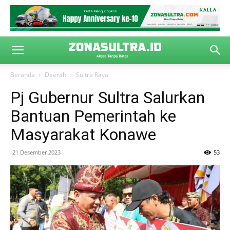
Beranda
Daerah
Sultra Raya
Pj Gubernur Sultra Salurkan
Bantuan Pemerintah ke
Masyarakat Konawe
21 Desember 2023
53