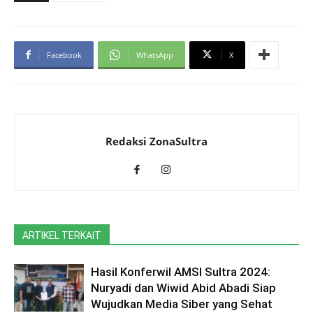
Facebook
WhatsApp
X
Redaksi ZonaSultra
ARTIKEL TERKAIT
Hasil Konferwil AMSI Sultra 2024:
Nuryadi dan Wiwid Abid Abadi Siap
Wujudkan Media Siber yang Sehat