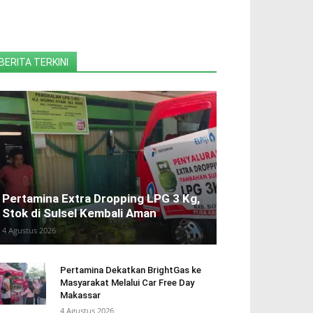
BERITA TERKINI
Pertamina Extra Dropping LPG 3 Kg,
Stok di Sulsel Kembali Aman
4 Agustus 2026
Pertamina Dekatkan BrightGas ke
Masyarakat Melalui Car Free Day
Makassar
4 Agustus 2026