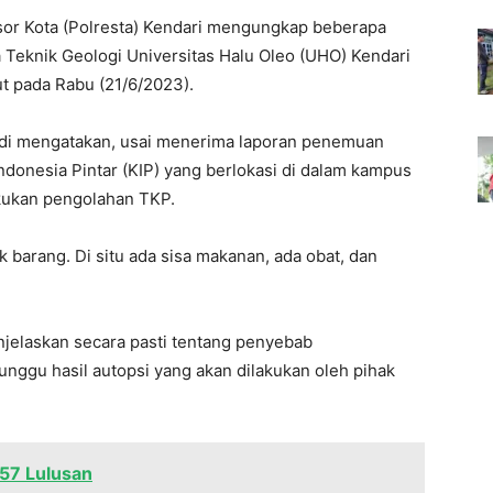
sor Kota (Polresta) Kendari mengungkap beberapa
Teknik Geologi Universitas Halu Oleo (UHO) Kendari
t pada Rabu (21/6/2023).
yadi mengatakan, usai menerima laporan penemuan
donesia Pintar (KIP) yang berlokasi di dalam kampus
akukan pengolahan TKP.
barang. Di situ ada sisa makanan, ada obat, dan
njelaskan secara pasti tentang penyebab
nggu hasil autopsi yang akan dilakukan oleh pihak
57 Lulusan