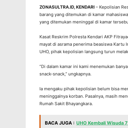
ZONASULTRA.ID, KENDARI
– Kepolisian Re
barang yang ditemukan di kamar mahasiswa 
yang ditemukan meninggal di kamar tersebu
Kasat Reskrim Polresta Kendari AKP Fitra
mayat di asrama penerima beasiswa Kartu In
UHO, pihak kepolisian langsung turun mel
“Di dalam kamar ini kami menemukan banyak 
snack-snack,” ungkapnya.
Ia mengaku pihak kepolisian belum bisa me
meninggalnya korban. Pasalnya, masih menu
Rumah Sakit Bhayangkara.
BACA JUGA :
UHO Kembali Wisuda 7