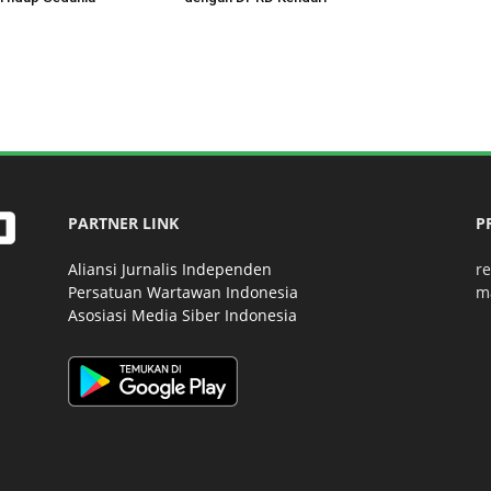
PARTNER LINK
P
Aliansi Jurnalis Independen
r
Persatuan Wartawan Indonesia
m
Asosiasi Media Siber Indonesia