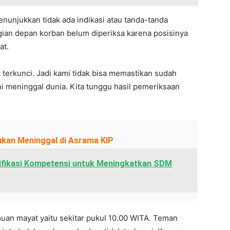
enunjukkan tidak ada indikasi atau tanda-tanda
agian depan korban belum diperiksa karena posisinya
at.
k terkunci. Jadi kami tidak bisa memastikan sudah
ni meninggal dunia. Kita tunggu hasil pemeriksaan
kan Meninggal di Asrama KIP
tifikasi Kompetensi untuk Meningkatkan SDM
uan mayat yaitu sekitar pukul 10.00 WITA. Teman