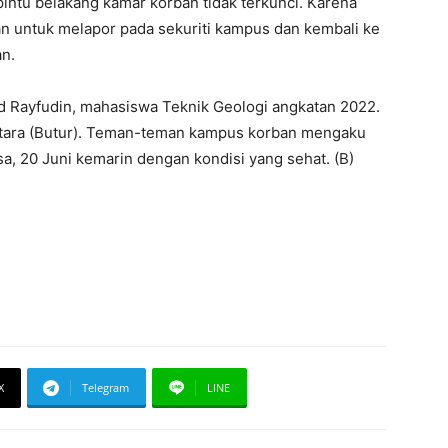
pintu belakang kamar korban tidak terkunci. Karena
n untuk melapor pada sekuriti kampus dan kembali ke
n.
 Rayfudin, mahasiswa Teknik Geologi angkatan 2022.
 Utara (Butur). Teman-teman kampus korban mengaku
a, 20 Juni kemarin dengan kondisi yang sehat. (B)
X
Telegram
LINE