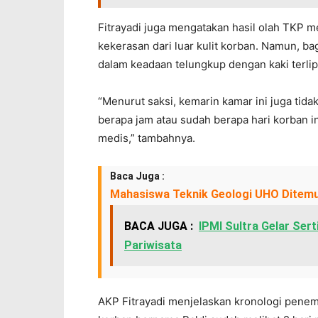
Fitrayadi juga mengatakan hasil olah TKP m
kekerasan dari luar kulit korban. Namun, b
dalam keadaan telungkup dengan kaki terlip
“Menurut saksi, kemarin kamar ini juga tida
berapa jam atau sudah berapa hari korban i
medis,” tambahnya.
Baca Juga :
Mahasiswa Teknik Geologi UHO Ditemu
BACA JUGA :
IPMI Sultra Gelar Ser
Pariwisata
AKP Fitrayadi menjelaskan kronologi penem