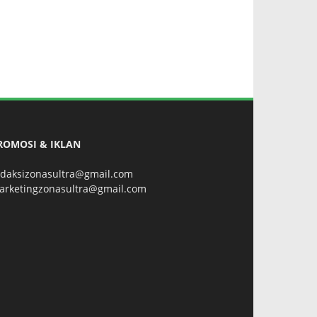
ROMOSI & IKLAN
edaksizonasultra@gmail.com
arketingzonasultra@gmail.com