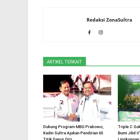
Redaksi ZonaSultra
ARTIKEL TERKAIT
Dukung Program MBG Prabowo,
Triple C Su
Kadin Sultra Ajukan Pendirian 65
Bumi Jilid I
Titik Dapur Gizi
Lingkungan