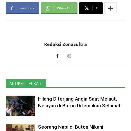
Facebook
WhatsApp
X
Redaksi ZonaSultra
ARTIKEL TERKAIT
Hilang Diterjang Angin Saat Melaut,
Nelayan di Buton Ditemukan Selamat
Seorang Napi di Buton Nikahi