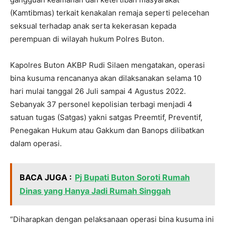
(Kamtibmas) terkait kenakalan remaja seperti pelecehan
seksual terhadap anak serta kekerasan kepada
perempuan di wilayah hukum Polres Buton.
Kapolres Buton AKBP Rudi Silaen mengatakan, operasi
bina kusuma rencananya akan dilaksanakan selama 10
hari mulai tanggal 26 Juli sampai 4 Agustus 2022.
Sebanyak 37 personel kepolisian terbagi menjadi 4
satuan tugas (Satgas) yakni satgas Preemtif, Preventif,
Penegakan Hukum atau Gakkum dan Banops dilibatkan
dalam operasi.
BACA JUGA :
Pj Bupati Buton Soroti Rumah
Dinas yang Hanya Jadi Rumah Singgah
“Diharapkan dengan pelaksanaan operasi bina kusuma ini