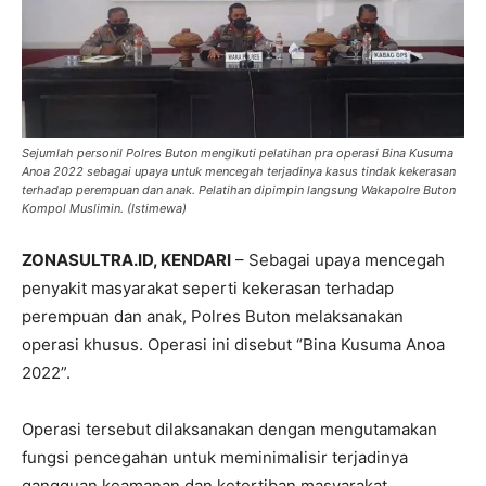
Sejumlah personil Polres Buton mengikuti pelatihan pra operasi Bina Kusuma
Anoa 2022 sebagai upaya untuk mencegah terjadinya kasus tindak kekerasan
terhadap perempuan dan anak. Pelatihan dipimpin langsung Wakapolre Buton
Kompol Muslimin. (Istimewa)
ZONASULTRA.ID, KENDARI
– Sebagai upaya mencegah
penyakit masyarakat seperti kekerasan terhadap
perempuan dan anak, Polres Buton melaksanakan
operasi khusus. Operasi ini disebut “Bina Kusuma Anoa
2022”.
Operasi tersebut dilaksanakan dengan mengutamakan
fungsi pencegahan untuk meminimalisir terjadinya
gangguan keamanan dan ketertiban masyarakat