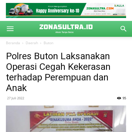
Beranda
Daerah
Buton
Polres Buton Laksanakan
Operasi Cegah Kekerasan
terhadap Perempuan dan
Anak
27 Juli 2022
95