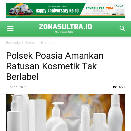
Beranda
Berita
Hukum
Polsek Poasia Amankan
Ratusan Kosmetik Tak
Berlabel
19 April 2018
3275