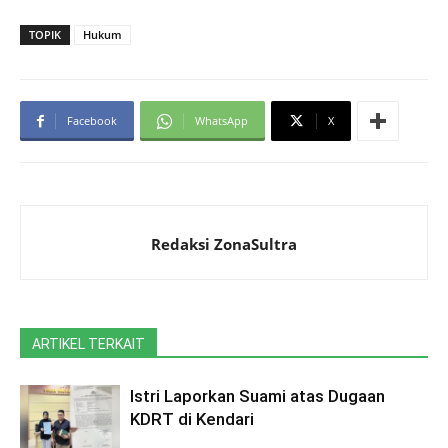
TOPIK
Hukum
Facebook
WhatsApp
X
Redaksi ZonaSultra
ARTIKEL TERKAIT
Istri Laporkan Suami atas Dugaan
KDRT di Kendari