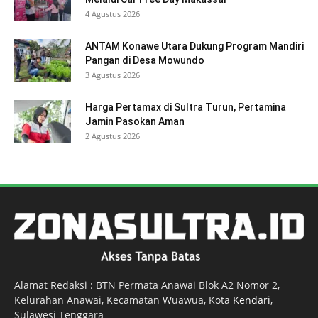
4 Agustus 2026
ANTAM Konawe Utara Dukung Program Mandiri
Pangan di Desa Mowundo
3 Agustus 2026
Harga Pertamax di Sultra Turun, Pertamina
Jamin Pasokan Aman
2 Agustus 2026
Alamat Redaksi : BTN Permata Anawai Blok A2 Nomor 2,
Kelurahan Anawai, Kecamatan Wuawua, Kota
Kendari
,
Sulawesi Tenggara