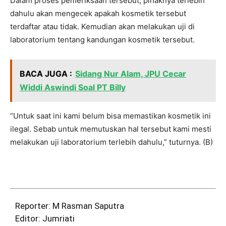
Dalam proses pemeriksaan tersebut, pihaknya terlebih
dahulu akan mengecek apakah kosmetik tersebut
terdaftar atau tidak. Kemudian akan melakukan uji di
laboratorium tentang kandungan kosmetik tersebut.
BACA JUGA :
Sidang Nur Alam, JPU Cecar
Widdi Aswindi Soal PT Billy
“Untuk saat ini kami belum bisa memastikan kosmetik ini
ilegal. Sebab untuk memutuskan hal tersebut kami mesti
melakukan uji laboratorium terlebih dahulu,” tuturnya. (B)
Reporter: M Rasman Saputra
Editor: Jumriati