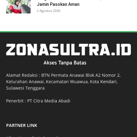
Jamin Pasokan Aman
2 Agustus 2026
Alamat Redaksi : BTN Permata Anawai Blok A2 Nomor 2,
Kelurahan Anawai, Kecamatan Wuawua, Kota
Kendari
,
Sulawesi Tenggara
Penerbit : PT Citra Media Abadi
PARTNER LINK