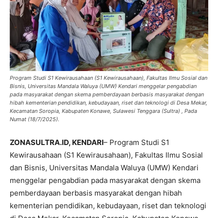
Program Studi S1 Kewirausahaan (S1 Kewirausahaan), Fakultas Ilmu Sosial dan
Bisnis, Universitas Mandala Waluya (UMW) Kendari menggelar pengabdian
pada masyarakat dengan skema pemberdayaan berbasis masyarakat dengan
hibah kementerian pendidikan, kebudayaan, riset dan teknologi di Desa Mekar,
Kecamatan Soropia, Kabupaten Konawe, Sulawesi Tenggara (Sultra) , Pada
Numat (18/7/2025).
ZONASULTRA.ID, KENDARI
– Program Studi S1
Kewirausahaan (S1 Kewirausahaan), Fakultas Ilmu Sosial
dan Bisnis, Universitas Mandala Waluya (UMW) Kendari
menggelar pengabdian pada masyarakat dengan skema
pemberdayaan berbasis masyarakat dengan hibah
kementerian pendidikan, kebudayaan, riset dan teknologi