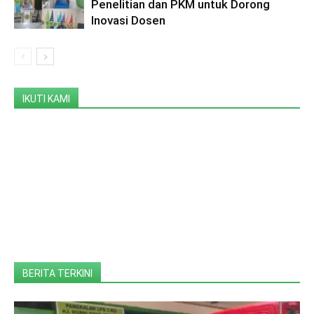
Penelitian dan PKM untuk Dorong
Inovasi Dosen
IKUTI KAMI
BERITA TERKINI