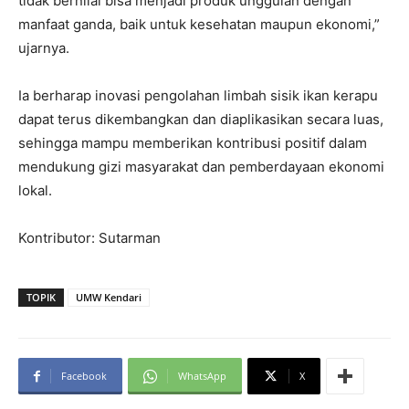
tidak bernilai bisa menjadi produk unggulan dengan
manfaat ganda, baik untuk kesehatan maupun ekonomi,”
ujarnya.
Ia berharap inovasi pengolahan limbah sisik ikan kerapu
dapat terus dikembangkan dan diaplikasikan secara luas,
sehingga mampu memberikan kontribusi positif dalam
mendukung gizi masyarakat dan pemberdayaan ekonomi
lokal.
Kontributor: Sutarman
TOPIK
UMW Kendari
Facebook
WhatsApp
X