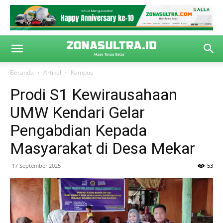
Beranda
Artikel
Kampus
Prodi S1 Kewirausahaan
UMW Kendari Gelar
Pengabdian Kepada
Masyarakat di Desa Mekar
17 September 2025
53