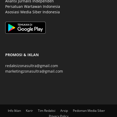
Aliansi Jurnalis Independen
Persatuan Wartawan Indonesia
Asosiasi Media Siber Indonesia
PROMOSI & IKLAN
redaksizonasultra@gmail.com
marketingzonasultra@gmail.com
Info Iklan
Karir
Tim Redaksi
Arsip
Pedoman Media Siber
Privacy Policy