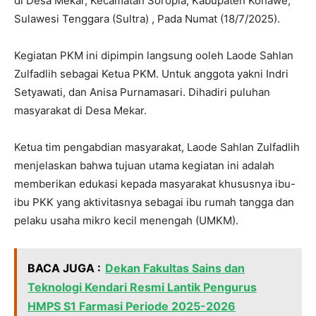
di Desa Mekar, Kecamatan Soropia, Kabupaten Konawe,
Sulawesi Tenggara (Sultra) , Pada Numat (18/7/2025).
Kegiatan PKM ini dipimpin langsung ooleh Laode Sahlan
Zulfadlih sebagai Ketua PKM. Untuk anggota yakni Indri
Setyawati, dan Anisa Purnamasari. Dihadiri puluhan
masyarakat di Desa Mekar.
Ketua tim pengabdian masyarakat, Laode Sahlan Zulfadlih
menjelaskan bahwa tujuan utama kegiatan ini adalah
memberikan edukasi kepada masyarakat khususnya ibu-
ibu PKK yang aktivitasnya sebagai ibu rumah tangga dan
pelaku usaha mikro kecil menengah (UMKM).
BACA JUGA :
Dekan Fakultas Sains dan
Teknologi Kendari Resmi Lantik Pengurus
HMPS S1 Farmasi Periode 2025-2026