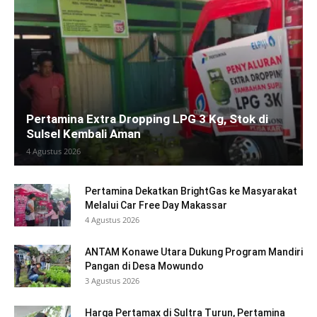
Pertamina Extra Dropping LPG 3 Kg, Stok di
Sulsel Kembali Aman
4 Agustus 2026
Pertamina Dekatkan BrightGas ke Masyarakat
Melalui Car Free Day Makassar
4 Agustus 2026
ANTAM Konawe Utara Dukung Program Mandiri
Pangan di Desa Mowundo
3 Agustus 2026
Harga Pertamax di Sultra Turun, Pertamina