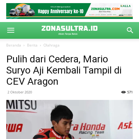
Beranda
Berita
Olahraga
Pulih dari Cedera, Mario
Suryo Aji Kembali Tampil di
CEV Aragon
2 Oktober 2020
571