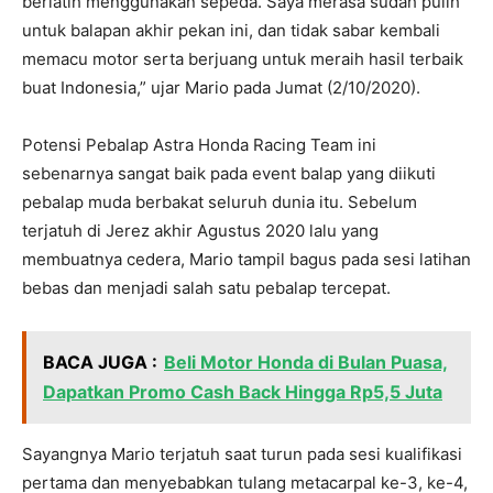
berlatih menggunakan sepeda. Saya merasa sudah pulih
untuk balapan akhir pekan ini, dan tidak sabar kembali
memacu motor serta berjuang untuk meraih hasil terbaik
buat Indonesia,” ujar Mario pada Jumat (2/10/2020).
Potensi Pebalap Astra Honda Racing Team ini
sebenarnya sangat baik pada event balap yang diikuti
pebalap muda berbakat seluruh dunia itu. Sebelum
terjatuh di Jerez akhir Agustus 2020 lalu yang
membuatnya cedera, Mario tampil bagus pada sesi latihan
bebas dan menjadi salah satu pebalap tercepat.
BACA JUGA :
Beli Motor Honda di Bulan Puasa,
Dapatkan Promo Cash Back Hingga Rp5,5 Juta
Sayangnya Mario terjatuh saat turun pada sesi kualifikasi
pertama dan menyebabkan tulang metacarpal ke-3, ke-4,