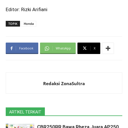
Editor: Rizki Arifiani
TOPIK
Honda
Facebook
WhatsApp
X
Redaksi ZonaSultra
ARTIKEL TERKAIT
CBR250RR Bawa Rheza Juara AP250,