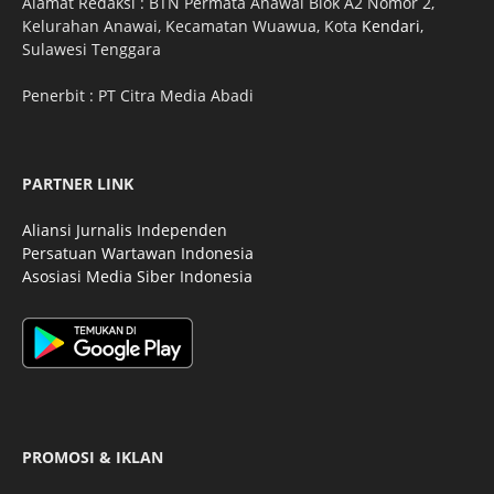
Alamat Redaksi : BTN Permata Anawai Blok A2 Nomor 2,
Kelurahan Anawai, Kecamatan Wuawua, Kota
Kendari
,
Sulawesi Tenggara
Penerbit : PT Citra Media Abadi
PARTNER LINK
Aliansi Jurnalis Independen
Persatuan Wartawan Indonesia
Asosiasi Media Siber Indonesia
PROMOSI & IKLAN