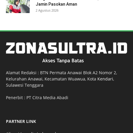
Jamin Pasokan Aman
2 Agustus 2026
Alamat Redaksi : BTN Permata Anawai Blok A2 Nomor 2,
Kelurahan Anawai, Kecamatan Wuawua, Kota
Kendari
,
Sulawesi Tenggara
Penerbit : PT Citra Media Abadi
PARTNER LINK