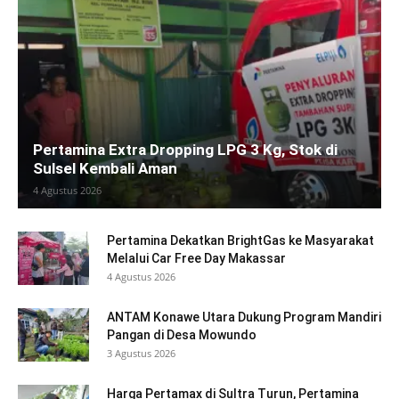
Pertamina Extra Dropping LPG 3 Kg, Stok di
Sulsel Kembali Aman
4 Agustus 2026
Pertamina Dekatkan BrightGas ke Masyarakat
Melalui Car Free Day Makassar
4 Agustus 2026
ANTAM Konawe Utara Dukung Program Mandiri
Pangan di Desa Mowundo
3 Agustus 2026
Harga Pertamax di Sultra Turun, Pertamina