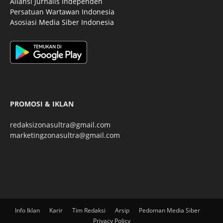
Aliansi Jurnalis Independen
Persatuan Wartawan Indonesia
Asosiasi Media Siber Indonesia
PROMOSI & IKLAN
redaksizonasultra@gmail.com
marketingzonasultra@gmail.com
Info Iklan
Karir
Tim Redaksi
Arsip
Pedoman Media Siber
Privacy Policy