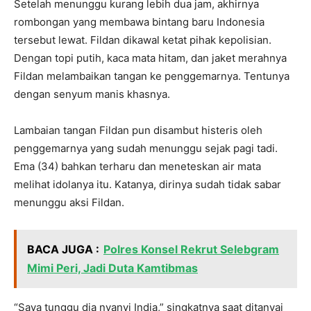
Setelah menunggu kurang lebih dua jam, akhirnya
rombongan yang membawa bintang baru Indonesia
tersebut lewat. Fildan dikawal ketat pihak kepolisian.
Dengan topi putih, kaca mata hitam, dan jaket merahnya
Fildan melambaikan tangan ke penggemarnya. Tentunya
dengan senyum manis khasnya.
Lambaian tangan Fildan pun disambut histeris oleh
penggemarnya yang sudah menunggu sejak pagi tadi.
Ema (34) bahkan terharu dan meneteskan air mata
melihat idolanya itu. Katanya, dirinya sudah tidak sabar
menunggu aksi Fildan.
BACA JUGA :
Polres Konsel Rekrut Selebgram
Mimi Peri, Jadi Duta Kamtibmas
“Saya tunggu dia nyanyi India,” singkatnya saat ditanyai