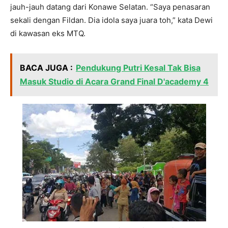
jauh-jauh datang dari Konawe Selatan. “Saya penasaran
sekali dengan Fildan. Dia idola saya juara toh,” kata Dewi
di kawasan eks MTQ.
BACA JUGA :
Pendukung Putri Kesal Tak Bisa
Masuk Studio di Acara Grand Final D'academy 4