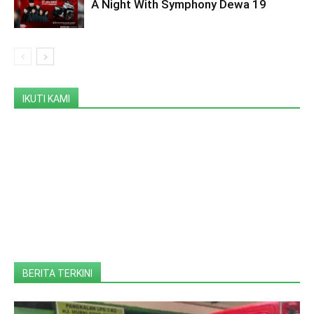
A Night With Symphony Dewa 19
IKUTI KAMI
BERITA TERKINI