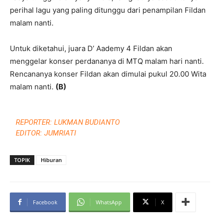
perihal lagu yang paling ditunggu dari penampilan Fildan
malam nanti.
Untuk diketahui, juara D’ Aademy 4 Fildan akan
menggelar konser perdananya di MTQ malam hari nanti.
Rencananya konser Fildan akan dimulai pukul 20.00 Wita
malam nanti.
(B)
REPORTER: LUKMAN BUDIANTO
EDITOR: JUMRIATI
TOPIK
Hiburan
Facebook
WhatsApp
X