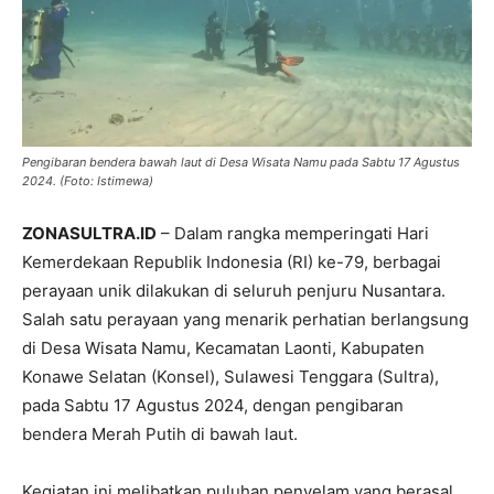
Pengibaran bendera bawah laut di Desa Wisata Namu pada Sabtu 17 Agustus
2024. (Foto: Istimewa)
ZONASULTRA.ID
– Dalam rangka memperingati Hari
Kemerdekaan Republik Indonesia (RI) ke-79, berbagai
perayaan unik dilakukan di seluruh penjuru Nusantara.
Salah satu perayaan yang menarik perhatian berlangsung
di Desa Wisata Namu, Kecamatan Laonti, Kabupaten
Konawe Selatan (Konsel), Sulawesi Tenggara (Sultra),
pada Sabtu 17 Agustus 2024, dengan pengibaran
bendera Merah Putih di bawah laut.
Kegiatan ini melibatkan puluhan penyelam yang berasal