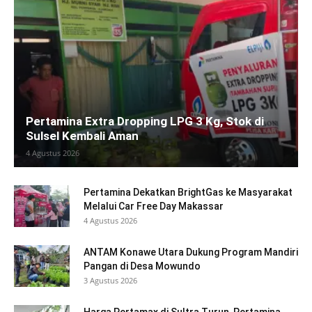
Pertamina Extra Dropping LPG 3 Kg, Stok di
Sulsel Kembali Aman
4 Agustus 2026
Pertamina Dekatkan BrightGas ke Masyarakat
Melalui Car Free Day Makassar
4 Agustus 2026
ANTAM Konawe Utara Dukung Program Mandiri
Pangan di Desa Mowundo
3 Agustus 2026
Harga Pertamax di Sultra Turun, Pertamina