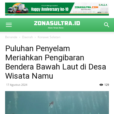
Beranda
Daerah
Konawe Selatan
Puluhan Penyelam
Meriahkan Pengibaran
Bendera Bawah Laut di Desa
Wisata Namu
17 Agustus 2024
129