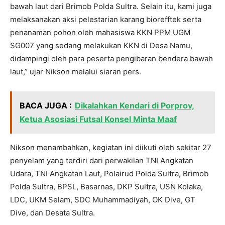
bawah laut dari Brimob Polda Sultra. Selain itu, kami juga
melaksanakan aksi pelestarian karang biorefftek serta
penanaman pohon oleh mahasiswa KKN PPM UGM
SG007 yang sedang melakukan KKN di Desa Namu,
didampingi oleh para peserta pengibaran bendera bawah
laut,” ujar Nikson melalui siaran pers.
BACA JUGA :
Dikalahkan Kendari di Porprov,
Ketua Asosiasi Futsal Konsel Minta Maaf
Nikson menambahkan, kegiatan ini diikuti oleh sekitar 27
penyelam yang terdiri dari perwakilan TNI Angkatan
Udara, TNI Angkatan Laut, Polairud Polda Sultra, Brimob
Polda Sultra, BPSL, Basarnas, DKP Sultra, USN Kolaka,
LDC, UKM Selam, SDC Muhammadiyah, OK Dive, GT
Dive, dan Desata Sultra.