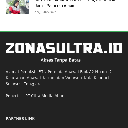
Jamin Pasokan Aman
2 Agustus 2026
Alamat Redaksi : BTN Permata Anawai Blok A2 Nomor 2,
Kelurahan Anawai, Kecamatan Wuawua, Kota
Kendari
,
Sulawesi Tenggara
Penerbit : PT Citra Media Abadi
PARTNER LINK