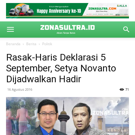
Beranda
Berita
Politik
Rasak-Haris Deklarasi 5
September, Setya Novanto
Dijadwalkan Hadir
16 Agustus 2016
71