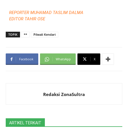
REPORTER MUHAMAD TASLIM DALMA
EDITOR TAHIR OSE
TOPIK
**
Pilwali Kendari
Facebook
WhatsApp
X
Redaksi ZonaSultra
ARTIKEL TERKAIT