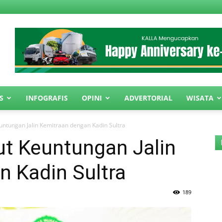
S
INFOGRAFIS
OPINI
ADVERTORIAL
WISATA
ntungan Jalin Kemitraan dengan Kadin Sultra
t Keuntungan Jalin
n Kadin Sultra
189