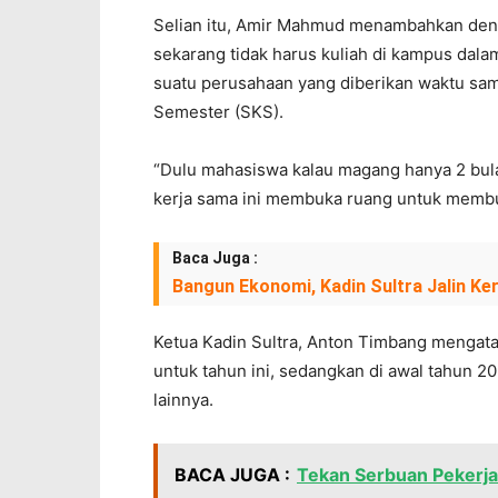
Selian itu, Amir Mahmud menambahkan den
sekarang tidak harus kuliah di kampus dalam
suatu perusahaan yang diberikan waktu samp
Semester (SKS).
“Dulu mahasiswa kalau magang hanya 2 bula
kerja sama ini membuka ruang untuk membu
Baca Juga :
Bangun Ekonomi, Kadin Sultra Jalin K
Ketua Kadin Sultra, Anton Timbang mengata
untuk tahun ini, sedangkan di awal tahun 
lainnya.
BACA JUGA :
Tekan Serbuan Pekerja