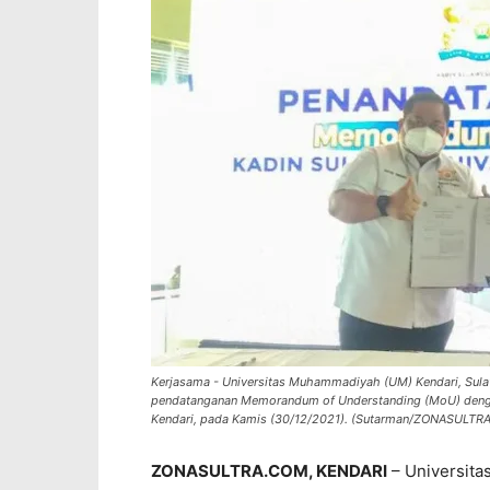
Kerjasama - Universitas Muhammadiyah (UM) Kendari, Sulaw
pendatanganan Memorandum of Understanding (MoU) dengan 
Kendari, pada Kamis (30/12/2021). (Sutarman/ZONASULTR
ZONASULTRA.COM, KENDARI
– Universita