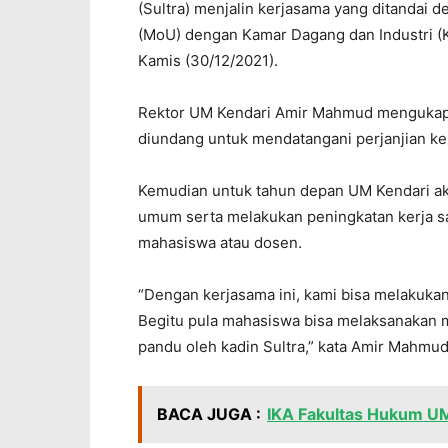
(Sultra) menjalin kerjasama yang ditanda
(MoU) dengan Kamar Dagang dan Industri (Kad
Kamis (30/12/2021).
Rektor UM Kendari Amir Mahmud mengukapk
diundang untuk mendatangani perjanjian ke
Kemudian untuk tahun depan UM Kendari ak
umum serta melakukan peningkatan kerja sa
mahasiswa atau dosen.
“Dengan kerjasama ini, kami bisa melakukan 
Begitu pula mahasiswa bisa melaksanakan ma
pandu oleh kadin Sultra,” kata Amir Mahmud
BACA JUGA :
IKA Fakultas Hukum U