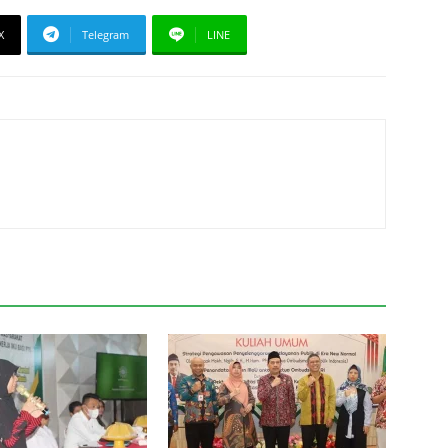
X
Telegram
LINE