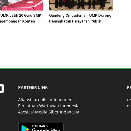
 UMK Latih 20 Guru SMK
Gandeng Ombudsman, UMK Dorong
ngembangan Konten
Peningkatan Pelayanan Publik
PARTNER LINK
P
Aliansi Jurnalis Independen
r
Persatuan Wartawan Indonesia
m
Asosiasi Media Siber Indonesia