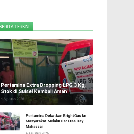
BERITA TERKINI
Pertamina Extra Dropping LPG 3 Kg,
Stok di Sulsel Kembali Aman
4 Agustus 2026
Pertamina Dekatkan BrightGas ke
Masyarakat Melalui Car Free Day
Makassar
4 Agustus 2026