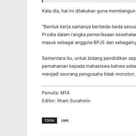
Kata dia, hal ini dilakukan guna membangun
“Bentuk kerja samanya berbeda-beda sesuai
Prodia dalam rangka pemeriksaan kesehat
masuk sebagai anggota BPJS dan sebagainy
Sementara itu, untuk bidang pendidikan s
pemahaman kepada mahasiswa bahwa sebelum
menjadi seorang pengusaha tidak monoton ja
Penulis: M14
Editor: Ilham Surahmin
TOPIK
UMK