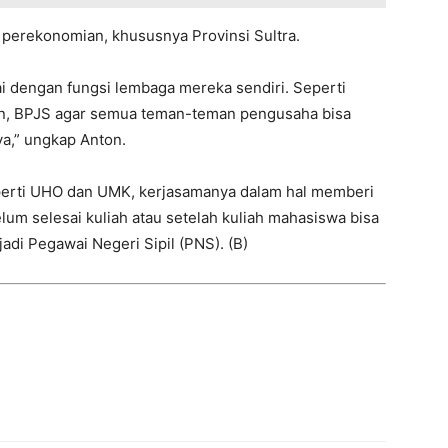
 perekonomian, khususnya Provinsi Sultra.
 dengan fungsi lembaga mereka sendiri. Seperti
an, BPJS agar semua teman-teman pengusaha bisa
a,” ungkap Anton.
eperti UHO dan UMK, kerjasamanya dalam hal memberi
 selesai kuliah atau setelah kuliah mahasiswa bisa
di Pegawai Negeri Sipil (PNS). (B)