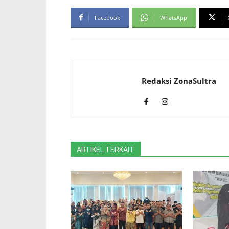
Facebook
WhatsApp
Redaksi ZonaSultra
ARTIKEL TERKAIT