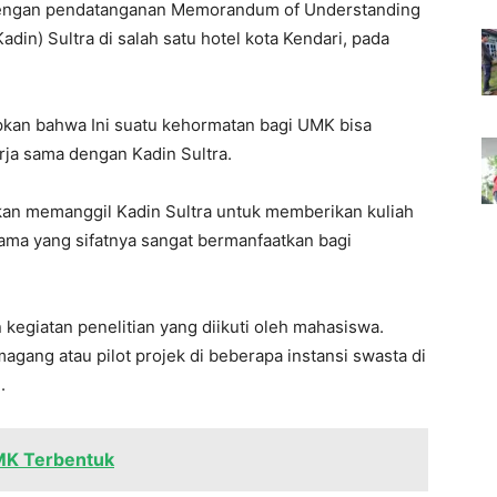
i dengan pendatanganan Memorandum of Understanding
in) Sultra di salah satu hotel kota Kendari, pada
an bahwa Ini suatu kehormatan bagi UMK bisa
rja sama dengan Kadin Sultra.
an memanggil Kadin Sultra untuk memberikan kuliah
ma yang sifatnya sangat bermanfaatkan bagi
kegiatan penelitian yang diikuti oleh mahasiswa.
gang atau pilot projek di beberapa instansi swasta di
.
MK Terbentuk