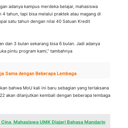
gan adanya kampus merdeka belajar, mahasiswa
 4 tahun, tapi bisa melalui praktek atau magang di
ai satu tahun dengan nilai 40 Satuan Kredit
n dan 3 bulan sekarang bisa 6 bulan. Jadi adanya
ka pintu program kami,” tambahnya
erja Sama dengan Beberapa Lembaga
kan bahwa MoU kali ini baru sebagian yang terlaksana
2022 akan dilanjutkan kembali dengan beberapa lembaga
 Cina, Mahasiswa UMK Diajari Bahasa Mandarin