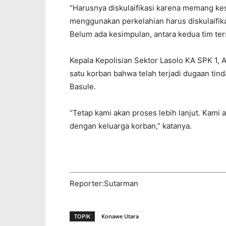
“Harusnya diskulaifikasi karena memang ke
menggunakan perkelahian harus diskulaifika
Belum ada kesimpulan, antara kedua tim ters
Kepala Kepolisian Sektor Lasolo KA SPK 1,
satu korban bahwa telah terjadi dugaan tin
Basule.
“Tetap kami akan proses lebih lanjut. Kami
dengan keluarga korban,” katanya.
Reporter:Sutarman
TOPIK
Konawe Utara