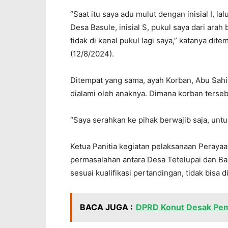
“Saat itu saya adu mulut dengan inisial I, la
Desa Basule, inisial S, pukul saya dari arah
tidak di kenal pukul lagi saya,” katanya di
(12/8/2024).
Ditempat yang sama, ayah Korban, Abu Sahi
dialami oleh anaknya. Dimana korban terse
“Saya serahkan ke pihak berwajib saja, untu
Ketua Panitia kegiatan pelaksanaan Peray
permasalahan antara Desa Tetelupai dan Ba
sesuai kualifikasi pertandingan, tidak bisa 
BACA JUGA :
DPRD Konut Desak Pem