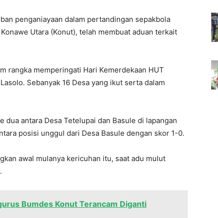
ban penganiayaan dalam pertandingan sepakbola
 Konawe Utara (Konut), telah membuat aduan terkait
alam rangka memperingati Hari Kemerdekaan HUT
 Lasolo. Sebanyak 16 Desa yang ikut serta dalam
ke dua antara Desa Tetelupai dan Basule di lapangan
tara posisi unggul dari Desa Basule dengan skor 1-0.
gkan awal mulanya kericuhan itu, saat adu mulut
.
gurus Bumdes Konut Terancam Diganti