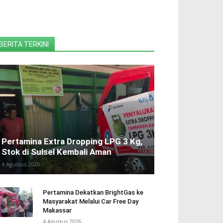
BERITA TERKINI
Pertamina Extra Dropping LPG 3 Kg,
Stok di Sulsel Kembali Aman
4 Agustus 2026
Pertamina Dekatkan BrightGas ke
Masyarakat Melalui Car Free Day
Makassar
4 Agustus 2026