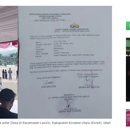
 antar Desa di Kecamatan Lasolo, Kabupaten Konawe Utara (Konut), telah