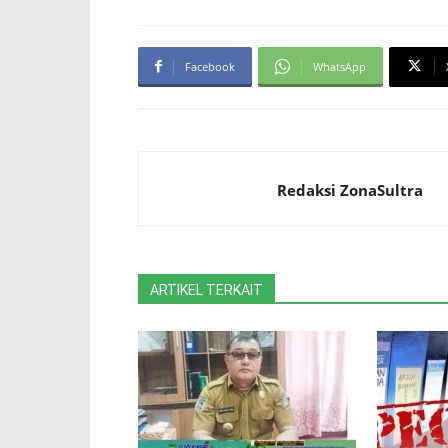
Facebook
WhatsApp
Redaksi ZonaSultra
ARTIKEL TERKAIT