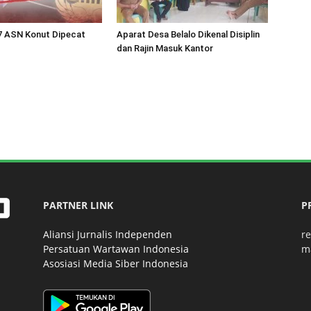
 17 ASN Konut Dipecat
Aparat Desa Belalo Dikenal Disiplin
dan Rajin Masuk Kantor
PARTNER LINK
P
Aliansi Jurnalis Independen
r
Persatuan Wartawan Indonesia
m
Asosiasi Media Siber Indonesia