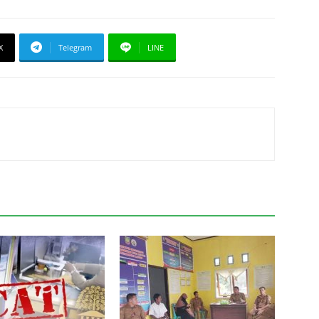
X
Telegram
LINE