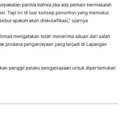
sepakatan panitia bahwa jika ada pemain bermasalah
si. Tapi ini di luar konsep penonton yang memukul.
ebut apakah akan diskulaifikasi,” ujarnya
 Ahmad mengatakan telah menerima aduan dari salah
dak pindana penganiayaan yang terjadi di Lapangan
 akan panggil pelaku penganiayaan untuk dipertemukan