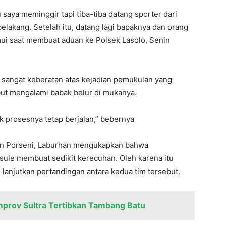
lu saya meminggir tapi tiba-tiba datang sporter dari
 belakang. Setelah itu, datang lagi bapaknya dan orang
temui saat membuat aduan ke Polsek Lasolo, Senin
 sangat keberatan atas kejadian pemukulan yang
but mengalami babak belur di mukanya.
k prosesnya tetap berjalan,” bebernya
aan Porseni, Laburhan mengukapkan bahwa
sule membuat sedikit kerecuhan. Oleh karena itu
di lanjutkan pertandingan antara kedua tim tersebut.
prov Sultra Tertibkan Tambang Batu