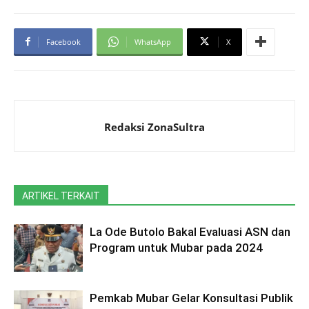
Facebook
WhatsApp
X
Redaksi ZonaSultra
ARTIKEL TERKAIT
La Ode Butolo Bakal Evaluasi ASN dan
Program untuk Mubar pada 2024
Pemkab Mubar Gelar Konsultasi Publik