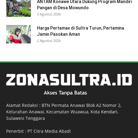
ANTAM Konawe Utara Dukung Program Mandiri
Pangan di Desa Mowundo
3 Agustus 2026
Harga Pertamax di Sultra Turun, Pertamina
Jamin Pasokan Aman
2 Agustus 2026
Alamat Redaksi : BTN Permata Anawai Blok A2 Nomor 2,
Kelurahan Anawai, Kecamatan Wuawua, Kota
Kendari
,
Sulawesi Tenggara
Penerbit : PT Citra Media Abadi