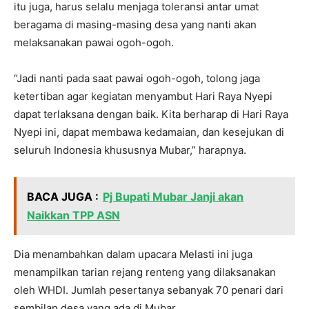
itu juga, harus selalu menjaga toleransi antar umat
beragama di masing-masing desa yang nanti akan
melaksanakan pawai ogoh-ogoh.
“Jadi nanti pada saat pawai ogoh-ogoh, tolong jaga
ketertiban agar kegiatan menyambut Hari Raya Nyepi
dapat terlaksana dengan baik. Kita berharap di Hari Raya
Nyepi ini, dapat membawa kedamaian, dan kesejukan di
seluruh Indonesia khususnya Mubar,” harapnya.
BACA JUGA :
Pj Bupati Mubar Janji akan
Naikkan TPP ASN
Dia menambahkan dalam upacara Melasti ini juga
menampilkan tarian rejang renteng yang dilaksanakan
oleh WHDI. Jumlah pesertanya sebanyak 70 penari dari
sembilan desa yang ada di Mubar.