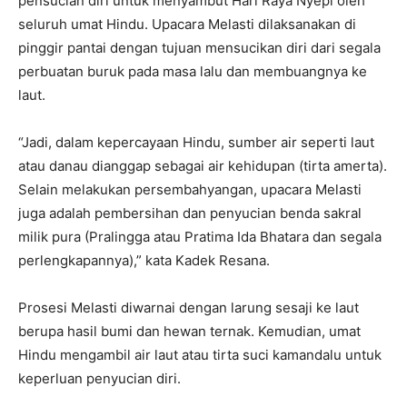
pensucian diri untuk menyambut Hari Raya Nyepi oleh
seluruh umat Hindu. Upacara Melasti dilaksanakan di
pinggir pantai dengan tujuan mensucikan diri dari segala
perbuatan buruk pada masa lalu dan membuangnya ke
laut.
“Jadi, dalam kepercayaan Hindu, sumber air seperti laut
atau danau dianggap sebagai air kehidupan (tirta amerta).
Selain melakukan persembahyangan, upacara Melasti
juga adalah pembersihan dan penyucian benda sakral
milik pura (Pralingga atau Pratima Ida Bhatara dan segala
perlengkapannya),” kata Kadek Resana.
Prosesi Melasti diwarnai dengan larung sesaji ke laut
berupa hasil bumi dan hewan ternak. Kemudian, umat
Hindu mengambil air laut atau tirta suci kamandalu untuk
keperluan penyucian diri.