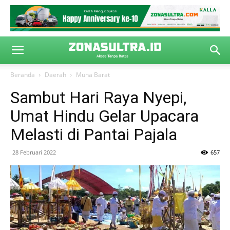
Beranda
Daerah
Muna Barat
Sambut Hari Raya Nyepi,
Umat Hindu Gelar Upacara
Melasti di Pantai Pajala
28 Februari 2022
657