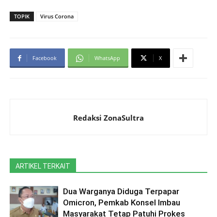
TOPIK
Virus Corona
Facebook
WhatsApp
X
Redaksi ZonaSultra
ARTIKEL TERKAIT
Dua Warganya Diduga Terpapar
Omicron, Pemkab Konsel Imbau
Masyarakat Tetap Patuhi Prokes