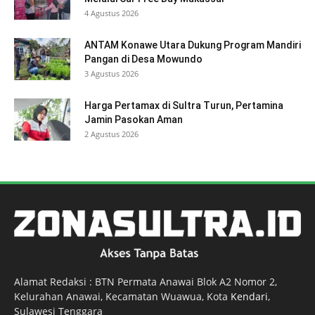
4 Agustus 2026
ANTAM Konawe Utara Dukung Program Mandiri
Pangan di Desa Mowundo
3 Agustus 2026
Harga Pertamax di Sultra Turun, Pertamina
Jamin Pasokan Aman
2 Agustus 2026
Alamat Redaksi : BTN Permata Anawai Blok A2 Nomor 2,
Kelurahan Anawai, Kecamatan Wuawua, Kota
Kendari
,
Sulawesi Tenggara