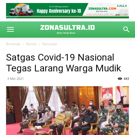
Beranda
Berita
Nasional
Satgas Covid-19 Nasional
Tegas Larang Warga Mudik
3 Mei 2021
443