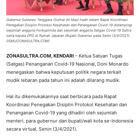
Gubernur Sulawesi Tenggara (Sultra) Ali Mazi hadir dalam Rapat Koordinasi
Penegakan Disiplin Protokol Kesehatan dan Penanganan Covid-19 didampingi
sejumlah anggota Forkopimda dan sejumlah anggota Satgas Covid-19 Sultra
serta kepala OPD di Rumah Jabatan (Rujab) Gubernur pada Senin (3/4/2021).
(ISMU/ZONASULTRA.COM)
ZONASULTRA.COM, KENDARI
– Ketua Satuan Tugas
(Satgas) Penanganan Covid-19 Nasional, Doni Monardo
menegaskan bahwa keputusan politik negara terkait
mudik lebaran pada tahun ini adalah dilarang mudik.
Hal itu dikemukakannya saat berbicara pada Rapat
Koordinasi Penegakan Disiplin Protokol Kesehatan dan
Penanganan Covid-19 yang dihadiri oleh sejumlah
menteri, para gubernur dan bupati/wali kota se-Indonesia
secara virtual, Senin (3/4/2021).