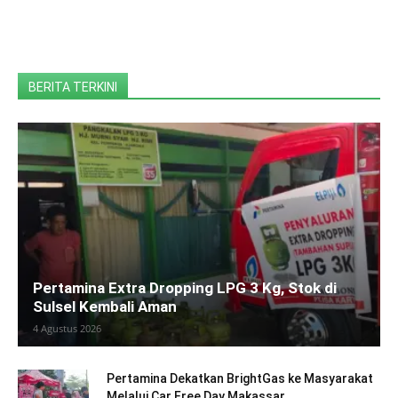
BERITA TERKINI
Pertamina Extra Dropping LPG 3 Kg, Stok di
Sulsel Kembali Aman
4 Agustus 2026
Pertamina Dekatkan BrightGas ke Masyarakat
Melalui Car Free Day Makassar