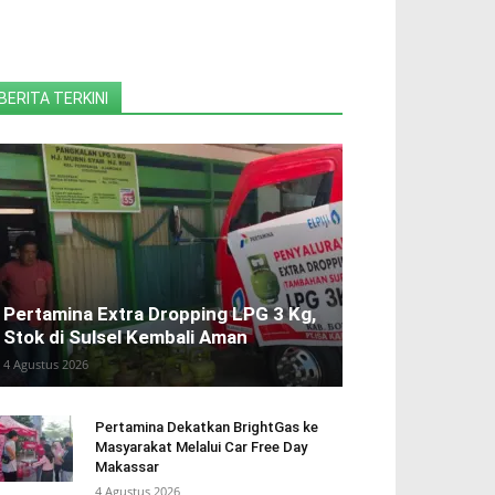
BERITA TERKINI
Pertamina Extra Dropping LPG 3 Kg,
Stok di Sulsel Kembali Aman
4 Agustus 2026
Pertamina Dekatkan BrightGas ke
Masyarakat Melalui Car Free Day
Makassar
4 Agustus 2026