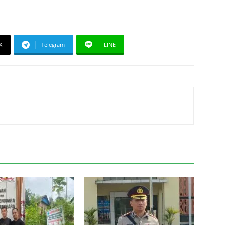
X
Telegram
LINE