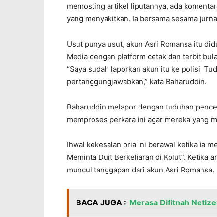
memosting artikel liputannya, ada komenta
yang menyakitkan. Ia bersama sesama jurnali
Usut punya usut, akun Asri Romansa itu did
Media dengan platform cetak dan terbit bul
“Saya sudah laporkan akun itu ke polisi. Tu
pertanggungjawabkan,” kata Baharuddin.
Baharuddin melapor dengan tuduhan pencema
memproses perkara ini agar mereka yang m
Ihwal kekesalan pria ini berawal ketika ia
Meminta Duit Berkeliaran di Kolut”. Ketika a
muncul tanggapan dari akun Asri Romansa.
BACA JUGA :
Merasa Difitnah Netizen