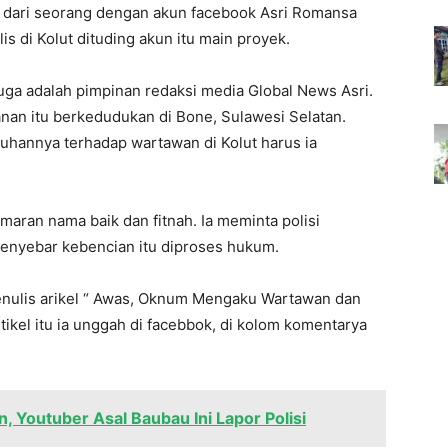
r dari seorang dengan akun facebook Asri Romansa
s di Kolut dituding akun itu main proyek.
uga adalah pimpinan redaksi media Global News Asri.
anan itu berkedudukan di Bone, Sulawesi Selatan.
duhannya terhadap wartawan di Kolut harus ia
ran nama baik dan fitnah. Ia meminta polisi
enyebar kebencian itu diproses hukum.
 menulis arikel “ Awas, Oknum Mengaku Wartawan dan
rtikel itu ia unggah di facebbok, di kolom komentarya
, Youtuber Asal Baubau Ini Lapor Polisi