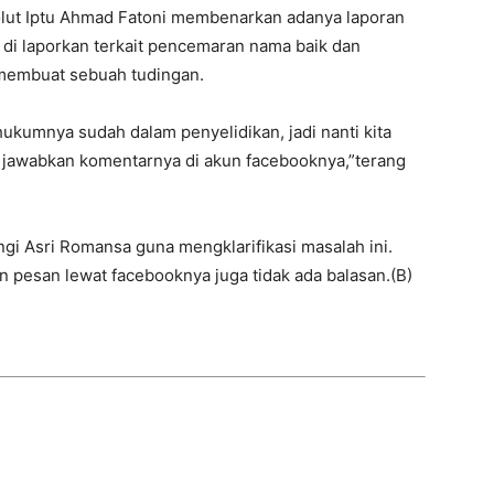
Kolut Iptu Ahmad Fatoni membenarkan adanya laporan
 di laporkan terkait pencemaran nama baik dan
membuat sebuah tudingan.
hukumnya sudah dalam penyelidikan, jadi nanti kita
jawabkan komentarnya di akun facebooknya,”terang
i Asri Romansa guna mengklarifikasi masalah ini.
n pesan lewat facebooknya juga tidak ada balasan.(B)