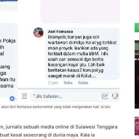
 akun Asri Romansa berkomentar yang tidak mengenakan hati. Ia lalu
n, jurnalis sebuah media online di Sulawesi Tenggara
dibuat kesal seseorang di dunia maya. Kala ia