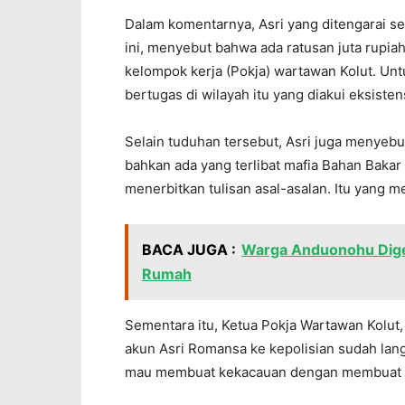
Dalam komentarnya, Asri yang ditengarai seb
ini, menyebut bahwa ada ratusan juta rupia
kelompok kerja (Pokja) wartawan Kolut. Untu
bertugas di wilayah itu yang diakui eksiste
Selain tuduhan tersebut, Asri juga menyebu
bahkan ada yang terlibat mafia Bahan Bakar
menerbitkan tulisan asal-asalan. Itu yang m
BACA JUGA :
Warga Anduonohu Dige
Rumah
Sementara itu, Ketua Pokja Wartawan Kolut
akun Asri Romansa ke kepolisian sudah lang
mau membuat kekacauan dengan membuat k