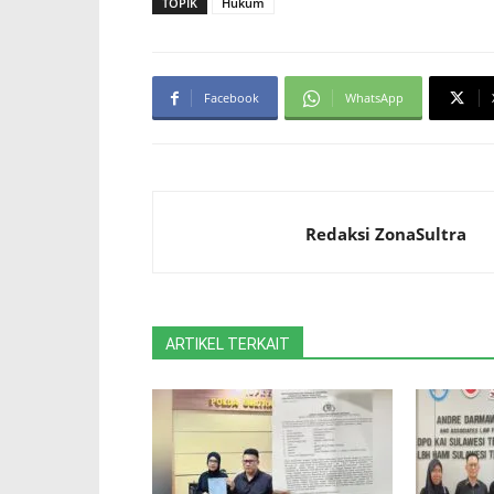
TOPIK
Hukum
Facebook
WhatsApp
Redaksi ZonaSultra
ARTIKEL TERKAIT