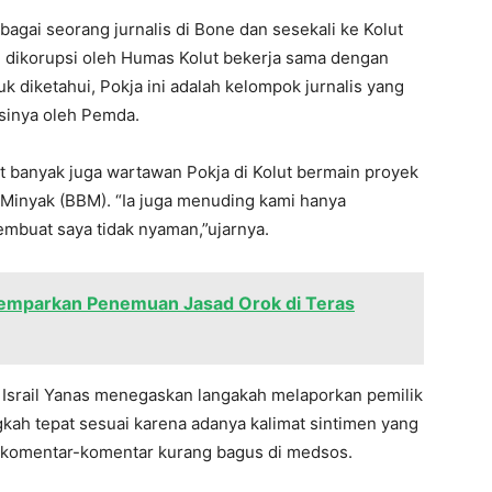
agai seorang jurnalis di Bone dan sesekali ke Kolut
h dikorupsi oleh Humas Kolut bekerja sama dengan
k diketahui, Pokja ini adalah kelompok jurnalis yang
nsinya oleh Pemda.
t banyak juga wartawan Pokja di Kolut bermain proyek
 Minyak (BBM). “Ia juga menuding kami hanya
embuat saya tidak nyaman,”ujarnya.
mparkan Penemuan Jasad Orok di Teras
, Israil Yanas menegaskan langakah melaporkan pemilik
kah tepat sesuai karena adanya kalimat sintimen yang
omentar-komentar kurang bagus di medsos.