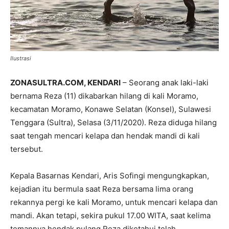
Ilustrasi
ZONASULTRA.COM, KENDARI
– Seorang anak laki-laki
bernama Reza (11) dikabarkan hilang di kali Moramo,
kecamatan Moramo, Konawe Selatan (Konsel), Sulawesi
Tenggara (Sultra), Selasa (3/11/2020). Reza diduga hilang
saat tengah mencari kelapa dan hendak mandi di kali
tersebut.
Kepala Basarnas Kendari, Aris Sofingi mengungkapkan,
kejadian itu bermula saat Reza bersama lima orang
rekannya pergi ke kali Moramo, untuk mencari kelapa dan
mandi. Akan tetapi, sekira pukul 17.00 WITA, saat kelima
temannya hendak pulang Reza diketahui telah