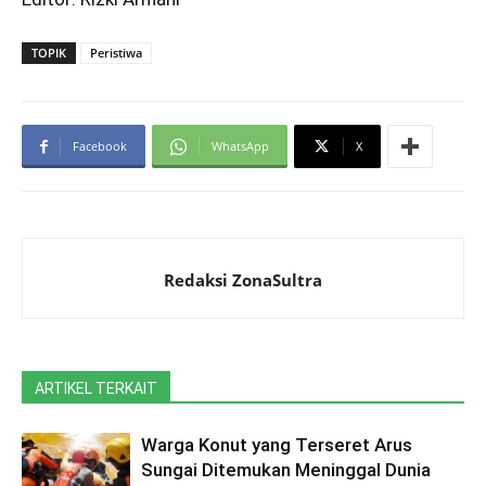
TOPIK
Peristiwa
Facebook
WhatsApp
X
Redaksi ZonaSultra
ARTIKEL TERKAIT
Warga Konut yang Terseret Arus
Sungai Ditemukan Meninggal Dunia