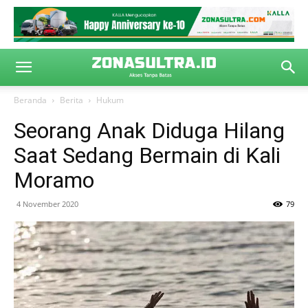
Beranda
Berita
Hukum
Seorang Anak Diduga Hilang
Saat Sedang Bermain di Kali
Moramo
4 November 2020
79