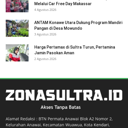
Melalui Car Free Day Makassar
4 Agustus 2026
ANTAM Konawe Utara Dukung Program Mandiri
Pangan di Desa Mowundo
3 Agustus 2026
Harga Pertamax di Sultra Turun, Pertamina
Jamin Pasokan Aman
2 Agustus 2026
Alamat Redaksi : BTN Permata Anawai Blok A2 Nomor 2,
Kelurahan Anawai, Kecamatan Wuawua, Kota
Kendari
,