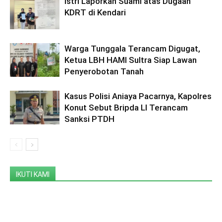
Istri Laporkan Suami atas Dugaan
KDRT di Kendari
Warga Tunggala Terancam Digugat,
Ketua LBH HAMI Sultra Siap Lawan
Penyerobotan Tanah
Kasus Polisi Aniaya Pacarnya, Kapolres
Konut Sebut Bripda LI Terancam
Sanksi PTDH
IKUTI KAMI