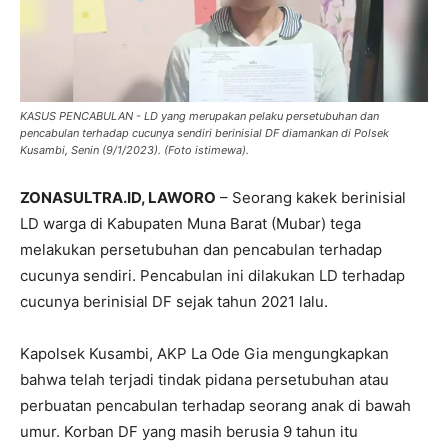
KASUS PENCABULAN - LD yang merupakan pelaku persetubuhan dan
pencabulan terhadap cucunya sendiri berinisial DF diamankan di Polsek
Kusambi, Senin (9/1/2023). (Foto istimewa).
ZONASULTRA.ID, LAWORO
– Seorang kakek berinisial
LD warga di Kabupaten Muna Barat (Mubar) tega
melakukan persetubuhan dan pencabulan terhadap
cucunya sendiri. Pencabulan ini dilakukan LD terhadap
cucunya berinisial DF sejak tahun 2021 lalu.
Kapolsek Kusambi, AKP La Ode Gia mengungkapkan
bahwa telah terjadi tindak pidana persetubuhan atau
perbuatan pencabulan terhadap seorang anak di bawah
umur. Korban DF yang masih berusia 9 tahun itu