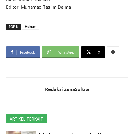
Editor: Muhamad Taslim Dalma
TOPIK
Hukum
Facebook
WhatsApp
X
Redaksi ZonaSultra
ARTIKEL TERKAIT