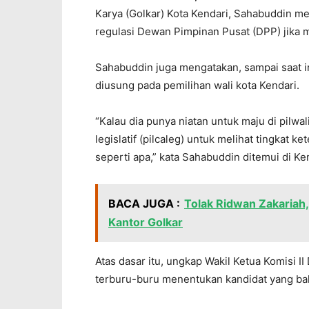
Karya (Golkar) Kota Kendari, Sahabuddin m
regulasi Dewan Pimpinan Pusat (DPP) jika m
Sahabuddin juga mengatakan, sampai saat i
diusung pada pemilihan wali kota Kendari.
“Kalau dia punya niatan untuk maju di pilwali
legislatif (pilcaleg) untuk melihat tingkat k
seperti apa,” kata Sahabuddin ditemui di Ke
BACA JUGA :
Tolak Ridwan Zakariah
Kantor Golkar
Atas dasar itu, ungkap Wakil Ketua Komisi II 
terburu-buru menentukan kandidat yang baka