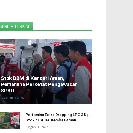
BERITA TERKINI
Stok BBM di Kendari Aman,
Pertamina Perketat Pengawasan
SPBU
8 Agustus 2026
Pertamina Extra Dropping LPG 3 Kg,
Stok di Sulsel Kembali Aman
4 Agustus 2026