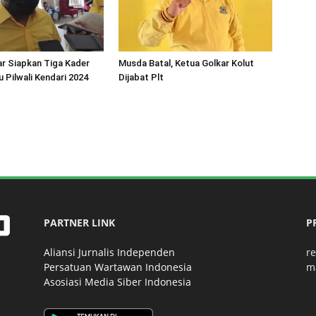
ar Siapkan Tiga Kader
Musda Batal, Ketua Golkar Kolut
u Pilwali Kendari 2024
Dijabat Plt
PARTNER LINK
P
Aliansi Jurnalis Independen
r
Persatuan Wartawan Indonesia
m
Asosiasi Media Siber Indonesia