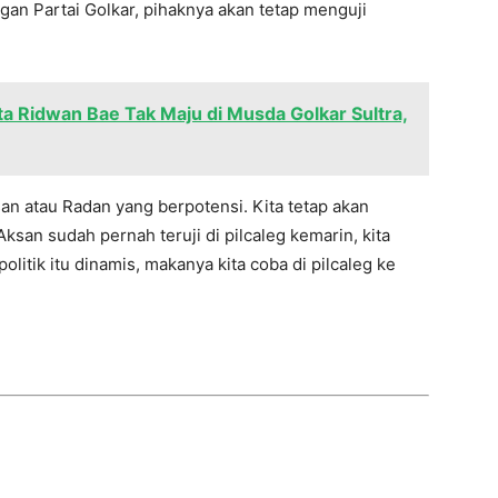
an Partai Golkar, pihaknya akan tetap menguji
ta Ridwan Bae Tak Maju di Musda Golkar Sultra,
an atau Radan yang berpotensi. Kita tetap akan
Aksan sudah pernah teruji di pilcaleg kemarin, kita
litik itu dinamis, makanya kita coba di pilcaleg ke