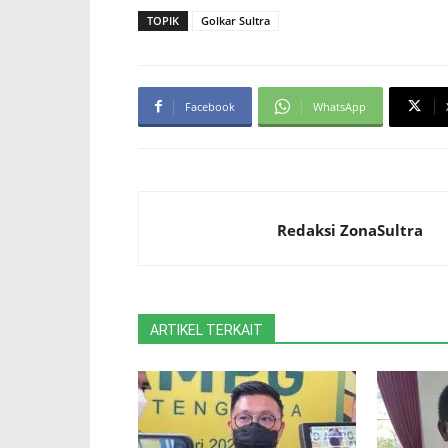
TOPIK
Golkar Sultra
Facebook
WhatsApp
Redaksi ZonaSultra
ARTIKEL TERKAIT