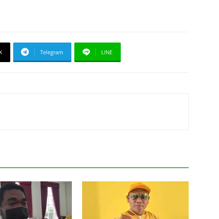
X
Telegram
LINE