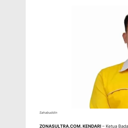
Sahabuddin
ZONASULTRA.COM, KENDARI
– Ketua Bada