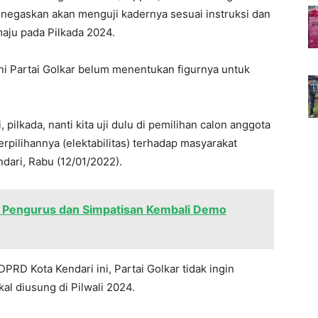
enegaskan akan menguji kadernya sesuai instruksi dan
aju pada Pilkada 2024.
ni Partai Golkar belum menentukan figurnya untuk
, pilkada, nanti kita uji dulu di pemilihan calon anggota
eterpilihannya (elektabilitas) terhadap masyarakat
ndari, Rabu (12/01/2022).
, Pengurus dan Simpatisan Kembali Demo
DPRD Kota Kendari ini, Partai Golkar tidak ingin
l diusung di Pilwali 2024.