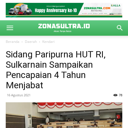
Beranda
Daerah
Kendari
Sidang Paripurna HUT RI,
Sulkarnain Sampaikan
Pencapaian 4 Tahun
Menjabat
16 Agustus 2021
78