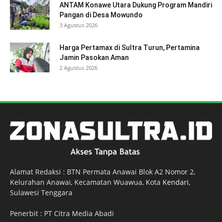
ANTAM Konawe Utara Dukung Program Mandiri
Pangan di Desa Mowundo
3 Agustus 2026
Harga Pertamax di Sultra Turun, Pertamina
Jamin Pasokan Aman
2 Agustus 2026
Alamat Redaksi : BTN Permata Anawai Blok A2 Nomor 2,
Kelurahan Anawai, Kecamatan Wuawua, Kota
Kendari
,
Sulawesi Tenggara
Penerbit : PT Citra Media Abadi